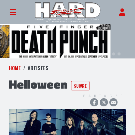
HOME
ARTISTES
Helloween
SUIVRE
PARTAGER