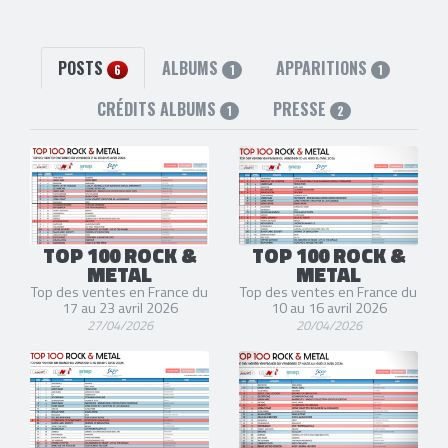
facebook
POSTS
ALBUMS
APPARITIONS
6
1
1
CRÉDITS ALBUMS
PRESSE
1
2
TOP 100 ROCK &
TOP 100 ROCK &
METAL
METAL
Top des ventes en France du
Top des ventes en France du
17 au 23 avril 2026
10 au 16 avril 2026
27/04/2026
20/04/2026