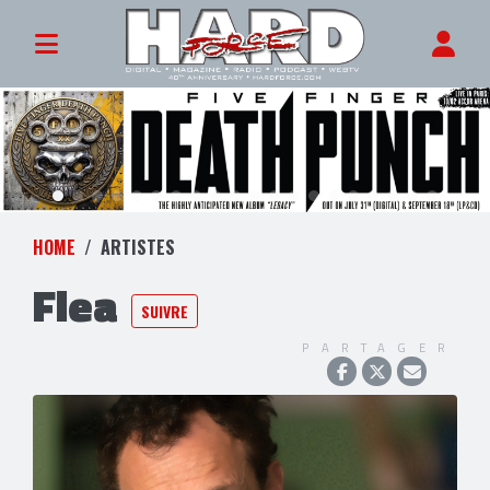
HOME
ARTISTES
Flea
SUIVRE
PARTAGER