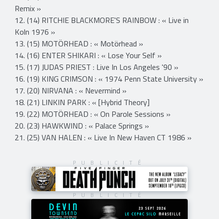
Remix »
12. (14) RITCHIE BLACKMORE'S RAINBOW : « Live in
Koln 1976 »
13. (15) MOTÖRHEAD : « Motörhead »
14. (16) ENTER SHIKARI : « Lose Your Self »
15. (17) JUDAS PRIEST : Live In Los Angeles '90 »
16. (19) KING CRIMSON : « 1974 Penn State University »
17. (20) NIRVANA : « Nevermind »
18. (21) LINKIN PARK : « [Hybrid Theory]
19. (22) MOTÖRHEAD : « On Parole Sessions »
20. (23) HAWKWIND : « Palace Springs »
21. (25) VAN HALEN : « Live In New Haven CT 1986 »