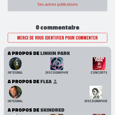
Ses autres publications
0 commentaire
MERCI DE VOUS IDENTIFIER POUR COMMENTER
A PROPOS DE
LINKIN PARK
INTEGRAL
DISCOGRAPHIE
CONCERTS
A PROPOS DE
FLEA
INTEGRAL
DISCOGRAPHIE
A PROPOS DE
SKINDRED