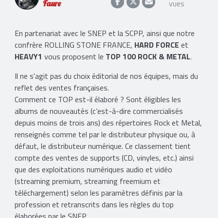
vues
Faure
En partenariat avec le SNEP et la SCPP, ainsi que notre
confrère ROLLING STONE FRANCE,
HARD FORCE
et
HEAVY1
vous proposent le
TOP 100 ROCK & METAL
.
Il ne s'agit pas du choix éditorial de nos équipes, mais du
reflet des ventes françaises.
Comment ce TOP est-il élaboré ? Sont éligibles les
albums de nouveautés (c’est-à-dire commercialisés
depuis moins de trois ans) des répertoires Rock et Metal,
renseignés comme tel par le distributeur physique ou, à
défaut, le distributeur numérique. Ce classement tient
compte des ventes de supports (CD, vinyles, etc.) ainsi
que des exploitations numériques audio et vidéo
(streaming premium, streaming freemium et
téléchargement) selon les paramètres définis par la
profession et retranscrits dans les règles du top
élaborées par le SNEP.