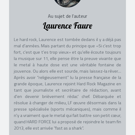
Au sujet de l'auteur
Laurence Faure
Le hard rock, Laurence est tombée dedans il y a déjà pas
mal d'années. Mais partant du principe que «Si c'est trop
fort, c'est que t'es trop vieux» et qu'elle écoute toujours
la musique sur 11, elle pense être la preuve vivante que
le metal à haute dose est une véritable fontaine de
jouvence. Ou alors elle est sourde, mais laissez-la rêver…
Après avoir “religieusement” lu la presse française de la
grande époque, Laurence rejoint Hard Rock Magazine en
tant que journaliste et secrétaire de rédaction, avant
d'en devenir brièvement rédac' chef. Débarquée et
résolue à changer de milieu, LF œuvre désormais dans la
presse spécialisée (sports mécaniques), mais comme il
n'y a vraiment que le metal qui fait battre son petit cœur,
quand HARD FORCE lui a proposé de rejoindre le team fin
2013, elle est arrivée “fast as a shark”.