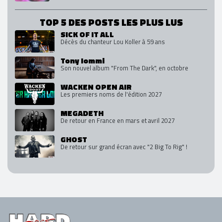
TOP 5 DES POSTS LES PLUS LUS
SICK OF IT ALL
Décès du chanteur Lou Koller à 59 ans
Tony Iommi
Son nouvel album "From The Dark", en octobre
WACKEN OPEN AIR
Les premiers noms de l'édition 2027
MEGADETH
De retour en France en mars et avril 2027
GHOST
De retour sur grand écran avec "2 Big To Rig" !