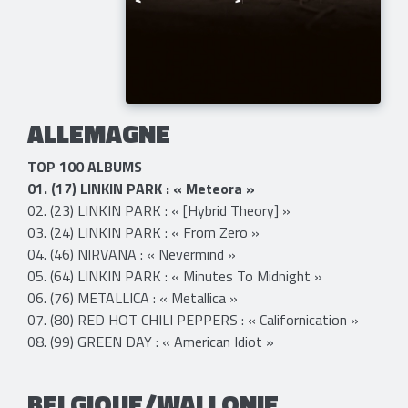
ALLEMAGNE
TOP 100 ALBUMS
01. (17) LINKIN PARK : « Meteora »
​​02. (23) LINKIN PARK : « [Hybrid Theory] »
03. (24) LINKIN PARK : « From Zero »
04. (46) NIRVANA : « Nevermind »
05. (64) LINKIN PARK : « Minutes To Midnight »
06. (76) METALLICA : « Metallica »
07. (80) RED HOT CHILI PEPPERS : « Californication »
08. (99) GREEN DAY : « American Idiot »
BELGIQUE/WALLONIE