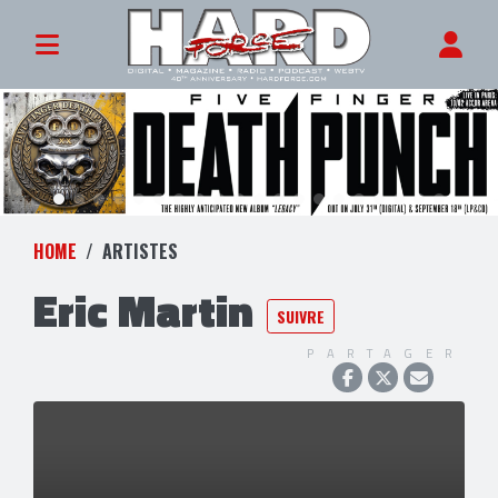
HOME
ARTISTES
Eric Martin
SUIVRE
PARTAGER