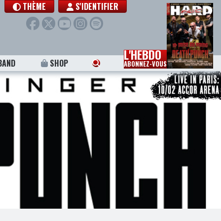
THÈME
S'IDENTIFIER
L'HEBDO
BAND
SHOP
ABONNEZ-VOUS