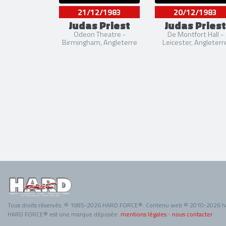
21/12/1983
20/12/1983
Judas Priest
Judas Priest
Odeon Theatre -
De Montfort Hall -
Birmingham, Angleterre
Leicester, Angleterr
Tous droits réservés. © 1985-2026 HARD FORCE®. Contenu web © 2010-2026 h
HARD FORCE® est une marque déposée.
mentions légales
-
nous contacter