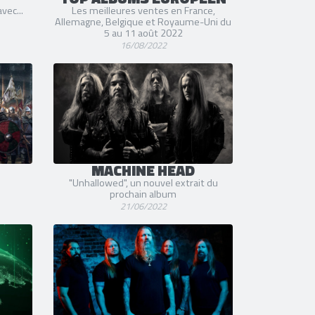
vec...
Les meilleures ventes en France,
Allemagne, Belgique et Royaume-Uni du
5 au 11 août 2022
16/08/2022
MACHINE HEAD
"
"Unhallowed", un nouvel extrait du
prochain album
21/06/2022