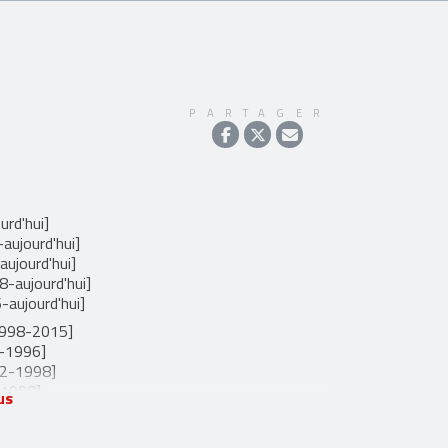
PARTAGER
urd'hui]
aujourd'hui]
ujourd'hui]
8-aujourd'hui]
-aujourd'hui]
1998-2015]
2-1996]
92-1998]
-1998]
us