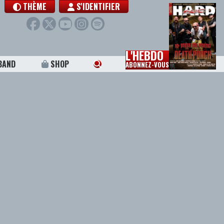
THÈME
S'IDENTIFIER
L'HEBDO
BAND
SHOP
ABONNEZ-VOUS