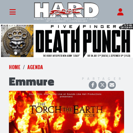
HOME
AGENDA
Emmure
PARTAGER