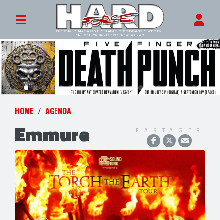
HOME
AGENDA
Emmure
PARTAGER