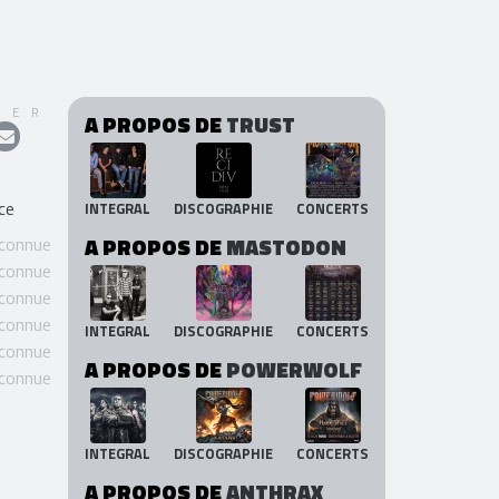
GER
A PROPOS DE
TRUST
ce
INTEGRAL
DISCOGRAPHIE
CONCERTS
 connue
A PROPOS DE
MASTODON
 connue
 connue
 connue
INTEGRAL
DISCOGRAPHIE
CONCERTS
 connue
A PROPOS DE
POWERWOLF
 connue