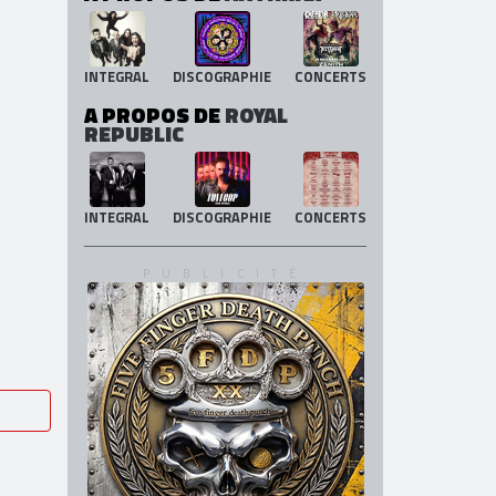
INTEGRAL
DISCOGRAPHIE
CONCERTS
A PROPOS DE
ANTHRAX
INTEGRAL
DISCOGRAPHIE
CONCERTS
A PROPOS DE
ROYAL
REPUBLIC
INTEGRAL
DISCOGRAPHIE
CONCERTS