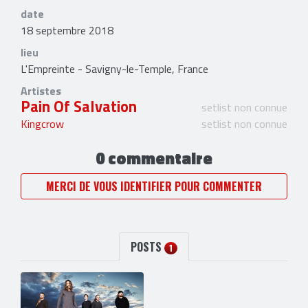
date
18 septembre 2018
lieu
L'Empreinte - Savigny-le-Temple, France
Artistes
Pain Of Salvation
setlist non connue
Kingcrow
setlist non connue
0 commentaire
MERCI DE VOUS IDENTIFIER POUR COMMENTER
POSTS
1