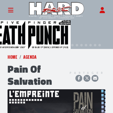
HOME
AGENDA
Pain Of
PARTAGER
Salvation