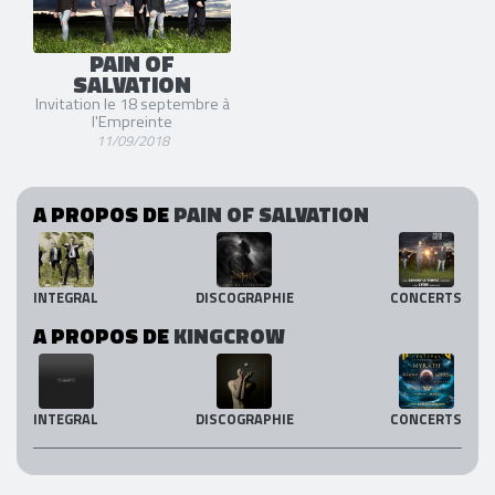
PAIN OF
SALVATION
Invitation le 18 septembre à
l'Empreinte
11/09/2018
A PROPOS DE
PAIN OF SALVATION
INTEGRAL
DISCOGRAPHIE
CONCERTS
A PROPOS DE
KINGCROW
INTEGRAL
DISCOGRAPHIE
CONCERTS