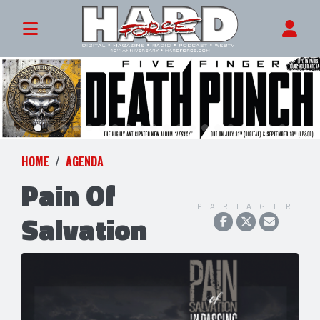
HOME
AGENDA
Pain Of
PARTAGER
Salvation