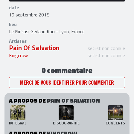
date
19 septembre 2018
lieu
Le Ninkasi Gerland Kao - Lyon, France
Artistes
Pain Of Salvation
setlist non connue
Kingcrow
setlist non connue
0 commentaire
MERCI DE VOUS IDENTIFIER POUR COMMENTER
A PROPOS DE
PAIN OF SALVATION
INTEGRAL
DISCOGRAPHIE
CONCERTS
A PROPOS DE
KINGCROW