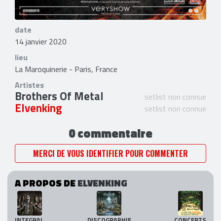
date
14 janvier 2020
lieu
La Maroquinerie - Paris, France
Artistes
Brothers Of Metal
setlist non connue
Elvenking
setlist non connue
0 commentaire
MERCI DE VOUS IDENTIFIER POUR COMMENTER
A PROPOS DE
ELVENKING
INTEGRAL
DISCOGRAPHIE
CONCERTS