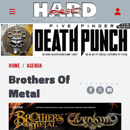
HOME
AGENDA
Brothers Of
PARTAGER
Metal