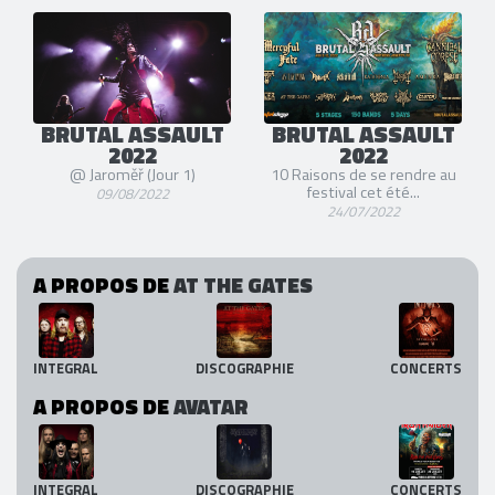
BRUTAL ASSAULT
BRUTAL ASSAULT
2022
2022
@ Jaroměř (Jour 1)
10 Raisons de se rendre au
festival cet été...
09/08/2022
24/07/2022
A PROPOS DE
AT THE GATES
INTEGRAL
DISCOGRAPHIE
CONCERTS
A PROPOS DE
AVATAR
INTEGRAL
DISCOGRAPHIE
CONCERTS