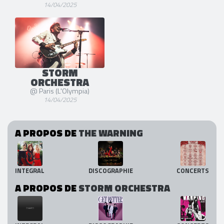
14/04/2025
STORM
ORCHESTRA
@ Paris (L'Olympia)
14/04/2025
A PROPOS DE
THE WARNING
INTEGRAL
DISCOGRAPHIE
CONCERTS
A PROPOS DE
STORM ORCHESTRA