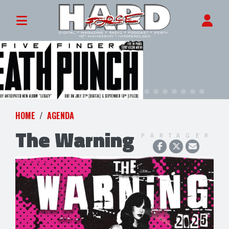
HOME
AGENDA
The Warning
PARTAGER