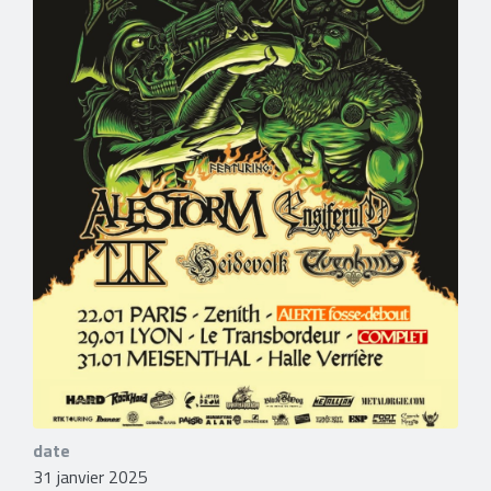
date
31 janvier 2025