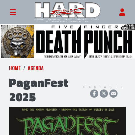
HOME
AGENDA
PaganFest
PARTAGER
2025