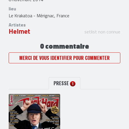
lieu
Le Krakatoa - Mérignac, France
Artistes
Helmet
setlist non connue
0 commentaire
MERCI DE VOUS IDENTIFIER POUR COMMENTER
PRESSE
1