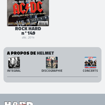
ROCK HARD
n°149
déc. 2014
A PROPOS DE
HELMET
INTEGRAL
DISCOGRAPHIE
CONCERTS