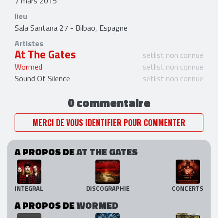
7 mars 2015
lieu
Sala Santana 27 - Bilbao, Espagne
Artistes
At The Gates
setlist non connue
Wormed
setlist non connue
Sound Of Silence
setlist non connue
0 commentaire
MERCI DE VOUS IDENTIFIER POUR COMMENTER
A PROPOS DE
AT THE GATES
INTEGRAL
DISCOGRAPHIE
CONCERTS
A PROPOS DE
WORMED