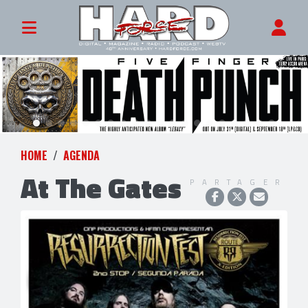
HOME
AGENDA
At The Gates
PARTAGER