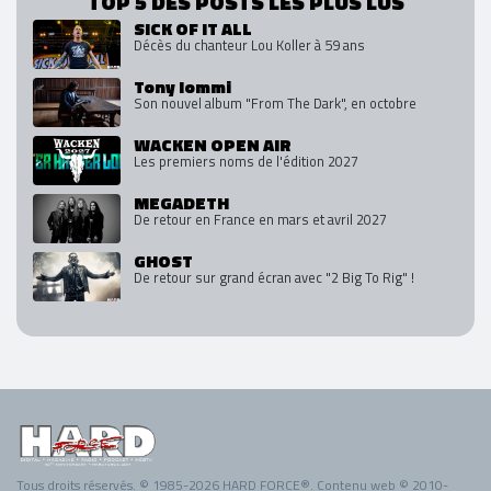
TOP 5 DES POSTS LES PLUS LUS
SICK OF IT ALL
Décès du chanteur Lou Koller à 59 ans
Tony Iommi
Son nouvel album "From The Dark", en octobre
WACKEN OPEN AIR
Les premiers noms de l'édition 2027
MEGADETH
De retour en France en mars et avril 2027
GHOST
De retour sur grand écran avec "2 Big To Rig" !
Tous droits réservés. © 1985-2026 HARD FORCE®. Contenu web © 2010-