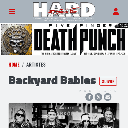
HOME
ARTISTES
Backyard Babies
SUIVRE
PARTAGER