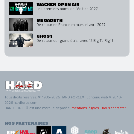
WACKEN OPEN AIR
Les premiers noms de l'édition 2027
MEGADETH
De retour en France en mars et avril 2027
GHOST
De retour sur grand écran avec "2 Big To Rig" !
Tous droits réservés. © 1985-2026 HARD FORCE®. Contenu web © 2010-
2026 hardforce.com
HARD FORCE® est une marque déposée.
mentions légales
-
nous contacter
NOS PARTENAIRES