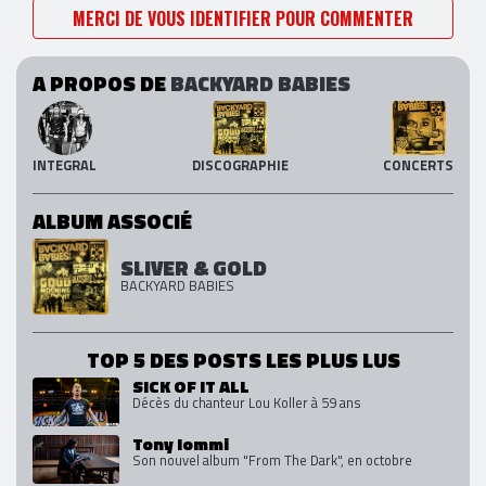
MERCI DE VOUS IDENTIFIER POUR COMMENTER
A PROPOS DE
BACKYARD BABIES
INTEGRAL
DISCOGRAPHIE
CONCERTS
ALBUM ASSOCIÉ
SLIVER & GOLD
BACKYARD BABIES
TOP 5 DES POSTS LES PLUS LUS
SICK OF IT ALL
Décès du chanteur Lou Koller à 59 ans
Tony Iommi
Son nouvel album "From The Dark", en octobre