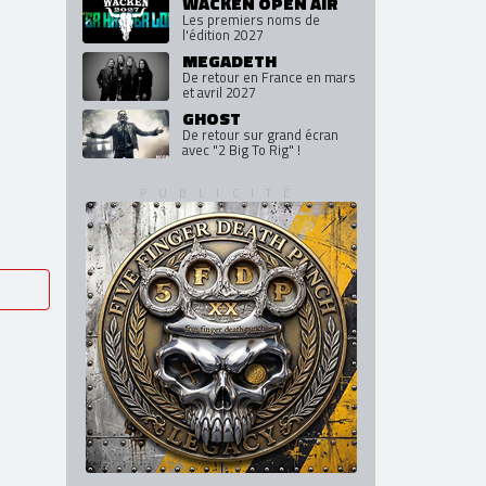
WACKEN OPEN AIR
Les premiers noms de
l'édition 2027
MEGADETH
De retour en France en mars
et avril 2027
GHOST
De retour sur grand écran
avec "2 Big To Rig" !