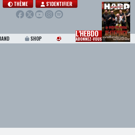
THÈME
S'IDENTIFIER
L'HEBDO
BAND
SHOP
ABONNEZ-VOUS