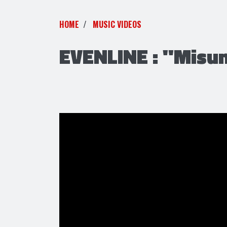
HOME
MUSIC VIDEOS
EVENLINE : "Misu