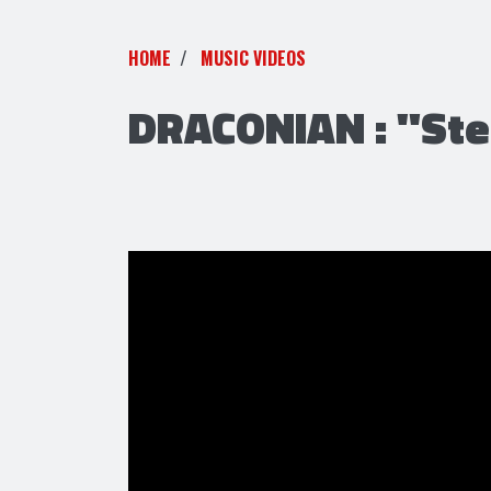
HOME
MUSIC VIDEOS
DRACONIAN : "Ste