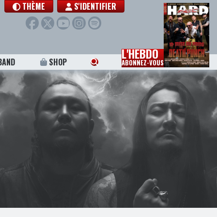
THÈME
S'IDENTIFIER
L'HEBDO
BAND
SHOP
ABONNEZ-VOUS