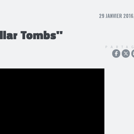
29 JANVIER 2016
llar Tombs"
PARTA