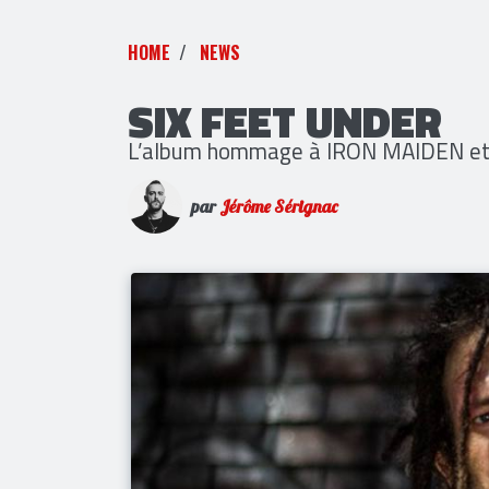
HOME
NEWS
SIX FEET UNDER
L’album hommage à IRON MAIDEN et
par
Jérôme Sérignac