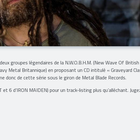
eux groupes légendaires de la N.W.O.B.H.M. (New Wave Of Britis
avy Metal Britannique) en proposant un CD intitulé « Graveyard Cla
e donc de cette série sous le giron de Metal Blade Records.
t 6 d’IRON MAIDEN) pour un track-listing plus qu’alléchant. Juge