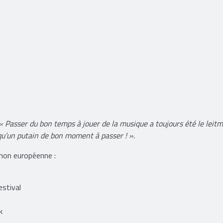
« Passer du bon temps à jouer de la musique a toujours été le leitm
qu’un putain de bon moment à passer ! ».
hon européenne :
estival
ik