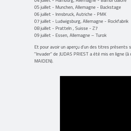
05 juillet - Munchen,
Allemagne
- Backstage
06 juillet - Innsbruck, Autriche - PMK
07 juillet - Ludwigsburg,
Allemagne
- Rockfabrik
08 juillet - Pratteln , Suisse - Z7
09 juillet - Essen,
Allemagne
– Turok
Et pour avoir un aperçu d’un des titres présents 
"Invader" de JUDAS PRIEST a été mis en ligne (à u
MAIDEN).