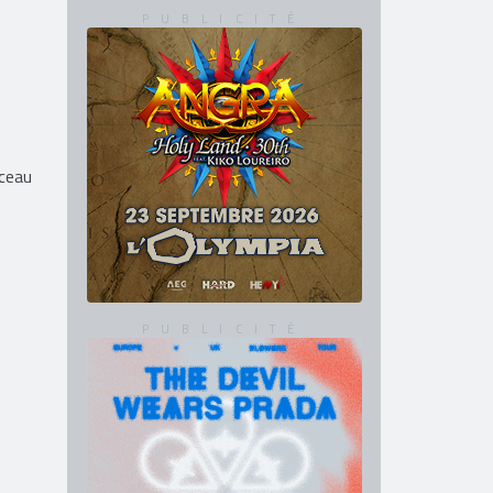
rceau