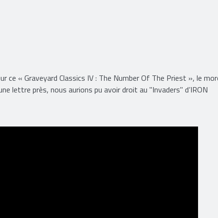
sur ce « Graveyard Classics IV : The Number Of The Priest », le mo
ne lettre près, nous aurions pu avoir droit au "Invaders" d’IRON