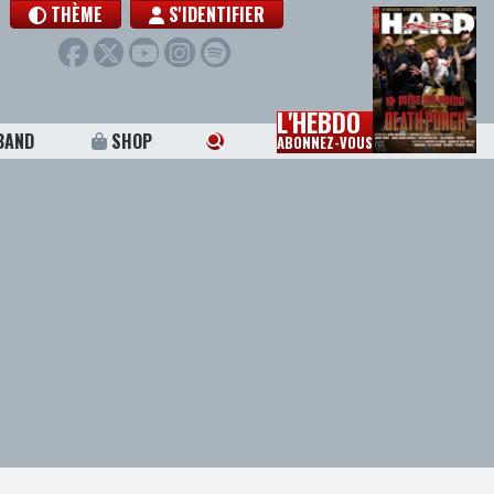
THÈME
S'IDENTIFIER
L'HEBDO
BAND
SHOP
ABONNEZ-VOUS