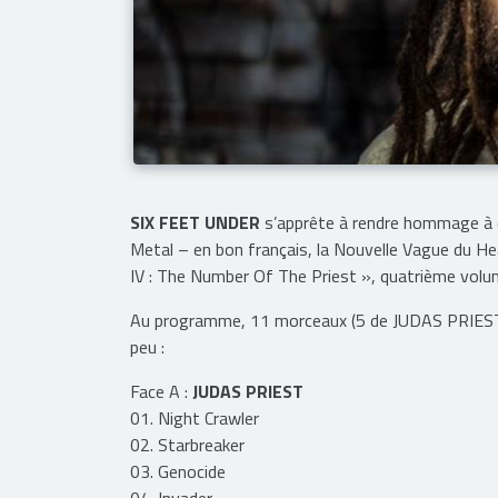
SIX FEET UNDER
s’apprête à rendre hommage à d
Metal – en bon français, la Nouvelle Vague du He
IV : The Number Of The Priest », quatrième volum
Au programme, 11 morceaux (5 de JUDAS PRIEST e
peu :
Face A :
JUDAS PRIEST
01. Night Crawler
02. Starbreaker
03. Genocide
04. Invader