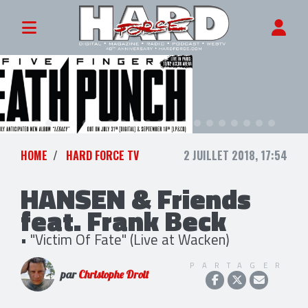
HOME
HARD FORCE TV
2 JUILLET 2018, 17:54
HANSEN & Friends
feat. Frank Beck
• "Victim Of Fate" (Live at Wacken)
PARTAGER
par
Christophe Droit