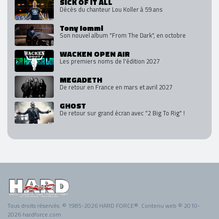
SICK OF IT ALL
Décès du chanteur Lou Koller à 59 ans
Tony Iommi
Son nouvel album "From The Dark", en octobre
WACKEN OPEN AIR
Les premiers noms de l'édition 2027
MEGADETH
De retour en France en mars et avril 2027
GHOST
De retour sur grand écran avec "2 Big To Rig" !
Tous droits réservés. © 1985-2026 HARD FORCE®. Contenu web © 2010-
2026 hardforce.com