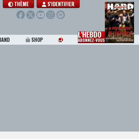
THÈME
S'IDENTIFIER
L'HEBDO
BAND
SHOP
ABONNEZ-VOUS