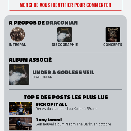
MERCI DE VOUS IDENTIFIER POUR COMMENTER
A PROPOS DE
DRACONIAN
INTEGRAL
DISCOGRAPHIE
CONCERTS
ALBUM ASSOCIÉ
UNDER A GODLESS VEIL
DRACONIAN
TOP 5 DES POSTS LES PLUS LUS
SICK OF IT ALL
Décès du chanteur Lou Koller à 59 ans
Tony Iommi
Son nouvel album "From The Dark", en octobre