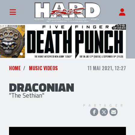
HOME
MUSIC VIDEOS
11 MAI 2021, 12:27
DRACONIAN
"The Sethian"
PARTAGER