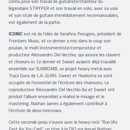
connu pour son travail de guitariste/chanteur du
légendaire STRYPER et son travail en solo, avec sa voix
et son style de guitare immédiatement reconnaissables,
est également de la partie.
ICONIC
est né de l’idée de Serafino Perugino, président de
Frontiers Music, et ce dernier a mis dans le coup son
poulain, le multi instrumentiste/compositeur et
producteur Alessandro Del Vecchio, qui assure les claviers
et choeurs ici. Ce dernier et Sweet avaient déjà travaillé
ensemble sur SUNBOMB, un projet heavy metal avec
Tracii Guns de L.A. GUNS. Sweet et Hoekstra se sont
occupés de l'essentiel de l'écriture des chansons. Le
coproducteur Alessandro Del Vecchio (lui et Sweet ont
produit l'album ensemble) a réalisé le mixage et le
mastering. Nathan James a également contribué à
l'écriture de deux morceaux.
Cette seconde peau s’ouvre avec le heavy rock "Run (As
Fast As You Can)", un titre à la DIO sur lequel Nathan