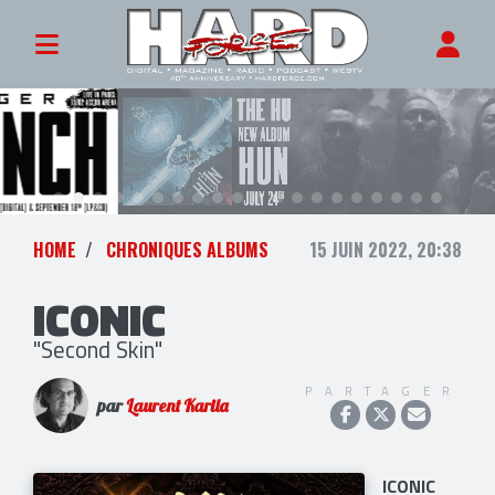
HOME
CHRONIQUES ALBUMS
15 JUIN 2022, 20:38
ICONIC
"Second Skin"
PARTAGER
par
Laurent Karila
ICONIC