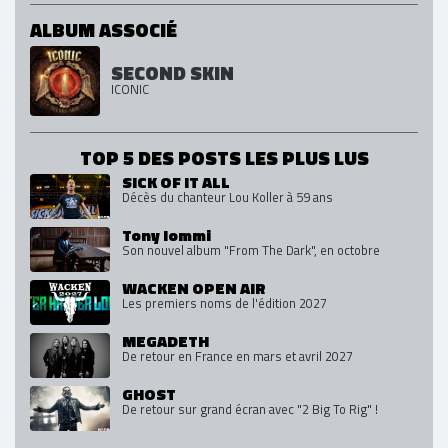
ALBUM ASSOCIÉ
SECOND SKIN
ICONIC
TOP 5 DES POSTS LES PLUS LUS
SICK OF IT ALL
Décès du chanteur Lou Koller à 59 ans
Tony Iommi
Son nouvel album "From The Dark", en octobre
WACKEN OPEN AIR
Les premiers noms de l'édition 2027
MEGADETH
De retour en France en mars et avril 2027
GHOST
De retour sur grand écran avec "2 Big To Rig" !