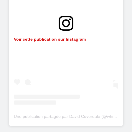
Voir cette publication sur Instagram
Une publication partagée par David Coverdale (@whitesnake)