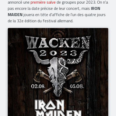
annoncé une
première salve
de groupes pour 2023. On n'a
pas encore la date précise de leur concert, mais
IRON
MAIDEN
jouera en tête d'affiche de l'un des quatre jours
de la 32e édition du festival allemand.