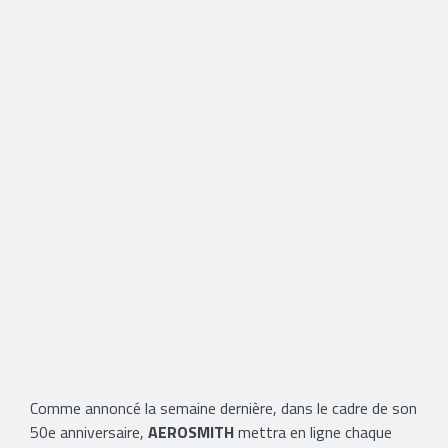
Comme annoncé la semaine dernière, dans le cadre de son
50e anniversaire,
AEROSMITH
mettra en ligne chaque