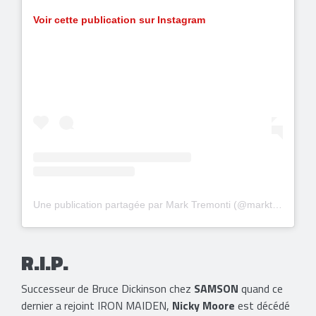
Voir cette publication sur Instagram
Une publication partagée par Mark Tremonti (@markttremonti)
R.I.P.
Successeur de Bruce Dickinson chez
SAMSON
quand ce
dernier a rejoint IRON MAIDEN,
Nicky Moore
est décédé