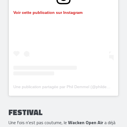
Voir cette publication sur Instagram
Une publication partagée par Phil Demmel (@phildemmel)
FESTIVAL
Une fois n'est pas coutume, le
Wacken Open Air
a déjà