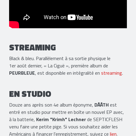
STREAMING
Black & bleu. Parallèlement à sa sortie physique le
1er août dernier, « La Ciguë », première album de
PEURBLEUE
, est disponible en intégralité en
streaming
.
EN STUDIO
Douze ans après son 4e album éponyme,
DÅÅTH
est
entré en studio pour mettre en boîte un nouvel EP avec,
à la batterie,
Kerim "Krimh" Lechner
de SEPTICFLESH
venu faire une petite pige. Si vous souhaitez aider les
Américains à financer l'enregistrement, suivez ce
lien
.