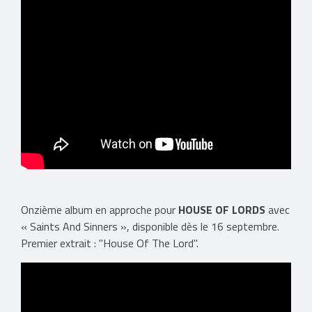
Onzième album en approche pour
HOUSE OF LORDS
avec
« Saints And Sinners », disponible dès le 16 septembre.
Premier extrait : "House Of The Lord".