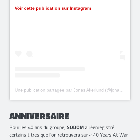
Voir cette publication sur Instagram
Une publication partagée par Jonas Akerlund (@jonasakerlund)
ANNIV​ERSAIRE
Pour les 40 ans du groupe,
SODOM
a réenregistré
certains titres que l'on retrouvera sur « 40 Years At War