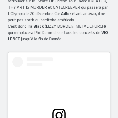
retrouver sur le "State Of Unrest Tour" avec KREATOR,
THY ART IS MURDER et GATECREEPER qui passera par
L'Olympia le 20 décembre. Car
Adler
étant antivax, il ne
peut pas sortir du territoire américain.
C'est donc
Ira Black
(LIZZY BORDEN, METAL CHURCH)
qui remplacera Phil Demmel sur tous les concerts de
VIO-
LENCE
jusqu'à la fin de l'année.