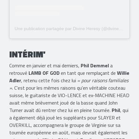
Une publication partagée par Divine Heresy (@divineheresyofficial)
INTÉRIM'
Comme en janvier et mai derniers,
Phil Demmel
a
retrouvé
LAMB OF GOD
en tant que remplaçant de
Willie
Adler
, retenu cette fois chez lui
« pour raisons familiales
»
. C'est pour les mêmes raisons qu'en véritable couteau
suisse, le guitariste de VIO-LENCE et ex-MACHINE HEAD
avait même brièvement joué de la basse quand John
Turner avait dû rentrer chez lui en pleine tournée.
Phil
, qui
a également déjà joué les suppléants pour SLAYER et
OVERKILL, accompagnera le groupe de Virginie sur sa
tournée européenne en août, mais devrait également les