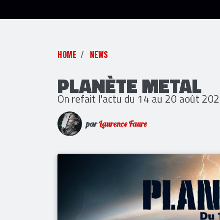
HOME
NEWS
PLANÈTE METAL
On refait l'actu du 14 au 20 août 20
par
Laurence Faure