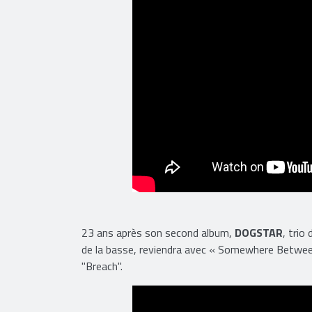
23 ans après son second album,
DOGSTAR
, trio
de la basse, reviendra avec « Somewhere Between
"Breach".