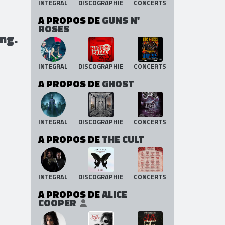
INTEGRAL
DISCOGRAPHIE
CONCERTS
A PROPOS DE
GUNS N'
ROSES
ing.
INTEGRAL
DISCOGRAPHIE
CONCERTS
A PROPOS DE
GHOST
INTEGRAL
DISCOGRAPHIE
CONCERTS
A PROPOS DE
THE CULT
INTEGRAL
DISCOGRAPHIE
CONCERTS
A PROPOS DE
ALICE
COOPER