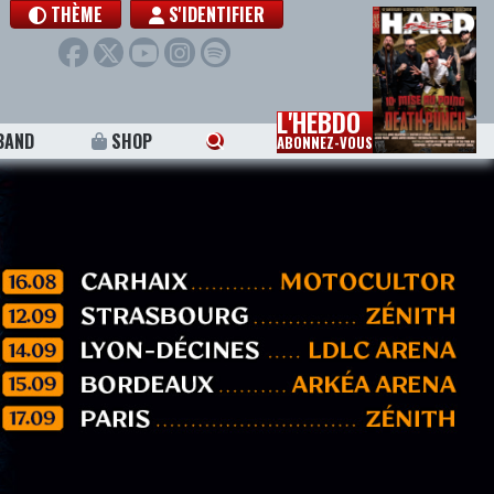
THÈME
S'IDENTIFIER
L'HEBDO
BAND
SHOP
ABONNEZ-VOUS