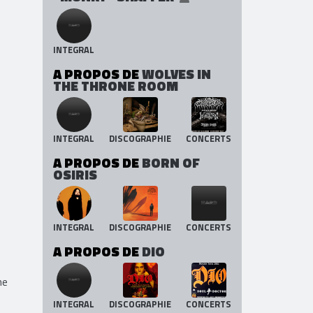
INTEGRAL
A PROPOS DE
WOLVES IN
THE THRONE ROOM
INTEGRAL
DISCOGRAPHIE
CONCERTS
A PROPOS DE
BORN OF
OSIRIS
INTEGRAL
DISCOGRAPHIE
CONCERTS
A PROPOS DE
DIO
he
INTEGRAL
DISCOGRAPHIE
CONCERTS