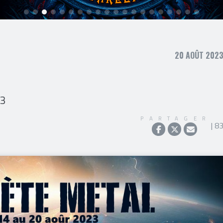
20 AOÛT 2023
23
PARTAGER
| 8