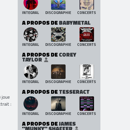
INTEGRAL
DISCOGRAPHIE
CONCERTS
A PROPOS DE
BABYMETAL
INTEGRAL
DISCOGRAPHIE
CONCERTS
A PROPOS DE
COREY
TAYLOR
INTEGRAL
DISCOGRAPHIE
CONCERTS
A PROPOS DE
TESSERACT
) joue
rait :
INTEGRAL
DISCOGRAPHIE
CONCERTS
A PROPOS DE
JAMES
"MUNKY" SHAFFER