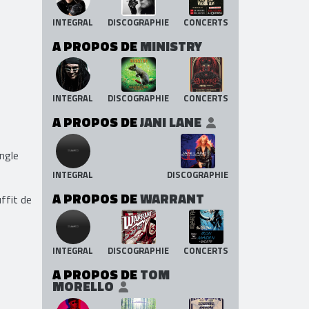
INTEGRAL
DISCOGRAPHIE
CONCERTS
A PROPOS DE
MINISTRY
INTEGRAL
DISCOGRAPHIE
CONCERTS
A PROPOS DE
JANI LANE
ingle
INTEGRAL
DISCOGRAPHIE
A PROPOS DE
WARRANT
uffit de
INTEGRAL
DISCOGRAPHIE
CONCERTS
A PROPOS DE
TOM
MORELLO