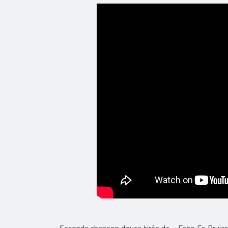
Seconde chanson douce tirée de « Esto Es Brujer