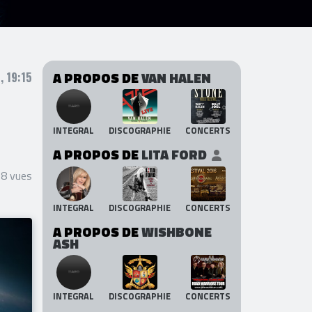
A PROPOS DE
VAN HALEN
, 19:15
INTEGRAL
DISCOGRAPHIE
CONCERTS
A PROPOS DE
LITA FORD
38 vues
INTEGRAL
DISCOGRAPHIE
CONCERTS
A PROPOS DE
WISHBONE
ASH
INTEGRAL
DISCOGRAPHIE
CONCERTS