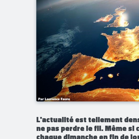
L'actualité est tellement dens
ne pas perdre le fil. Même si 
chaque dimanche en fin de j