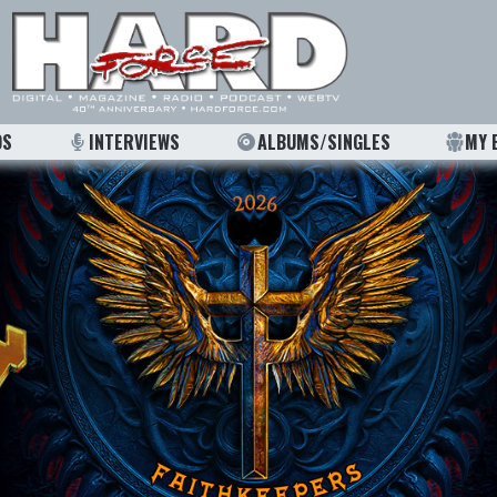
OS
INTERVIEWS
ALBUMS/SINGLES
MY 