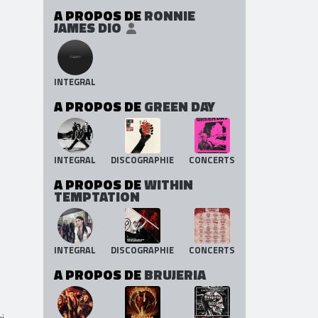
A PROPOS DE
RONNIE
JAMES DIO
INTEGRAL
A PROPOS DE
GREEN DAY
INTEGRAL
DISCOGRAPHIE
CONCERTS
A PROPOS DE
WITHIN
TEMPTATION
INTEGRAL
DISCOGRAPHIE
CONCERTS
A PROPOS DE
BRUJERIA
i