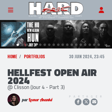
HOME
PORTFOLIOS
30 JUIN 2024, 23:45
HELLFEST OPEN AIR
2024
@ Clisson (Jour 4 - Part 3)
PARTAGER
par
Leonor Ananké