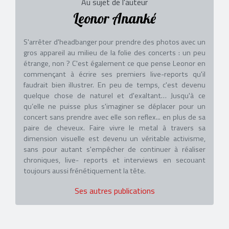
Au sujet de l'auteur
Leonor Ananké
S'arrêter d'headbanger pour prendre des photos avec un
gros appareil au milieu de la folie des concerts : un peu
étrange, non ? C'est également ce que pense Leonor en
commençant à écrire ses premiers live-reports qu'il
faudrait bien illustrer. En peu de temps, c'est devenu
quelque chose de naturel et d'exaltant… Jusqu'à ce
qu’elle ne puisse plus s'imaginer se déplacer pour un
concert sans prendre avec elle son reflex... en plus de sa
paire de cheveux. Faire vivre le metal à travers sa
dimension visuelle est devenu un véritable activisme,
sans pour autant s'empêcher de continuer à réaliser
chroniques, live- reports et interviews en secouant
toujours aussi frénétiquement la tête.
Ses autres publications