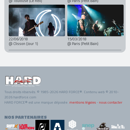
@ Toulouse (Le Rex)
@ Paris (Petit Bain)
22/06/2018
15/03/2018
@ Clisson (Jour 1)
@ Paris (Petit Bain)
Tous droits réservés. © 1985-2026 HARD FORCE®. Contenu web © 2010-
2026 hardforce.com
HARD FORCE® est une marque déposée.
mentions légales
-
nous contacter
NOS PARTENAIRES