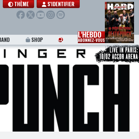
THÈME
S'IDENTIFIER
L'HEBDO
BAND
SHOP
ABONNEZ-VOUS