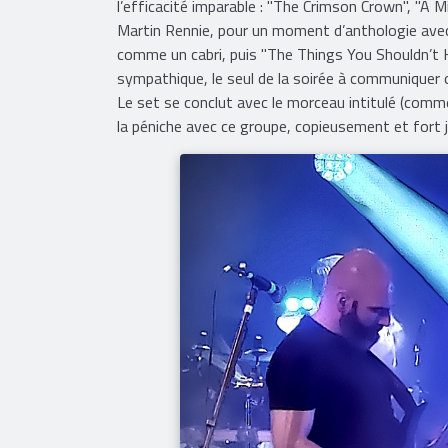
l’efficacité imparable : "The Crimson Crown", "A Mi
Martin Rennie, pour un moment d’anthologie avec c
comme un cabri, puis "The Things You Shouldn’t
sympathique, le seul de la soirée à communiquer 
Le set se conclut avec le morceau intitulé (comme
la péniche avec ce groupe, copieusement et fort 