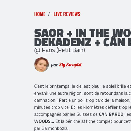
HOME
LIVE REVIEWS
SAOR + IN THE WO
DEKADENZ + CÂN
@ Paris (Petit Bain)
par
Sly Escapist
C’est le printemps, le ciel est bleu, le soleil bril
envahir une autre région, sont de retour dans la c
damnation ! Partie un poil trop tard de la maison
minutes trop vite. Et les kilomètres défiler trop 
accompagnés par les Suisses de
CÂN BARDD
, le
WOODS...
Et la péniche affiche complet pour cet
par Garmonbozia.