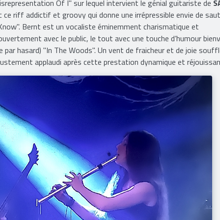
srepresentation Of I" sur lequel intervient le génial guitariste de
S
e riff addictif et groovy qui donne une irrépressible envie de sau
 Know". Bernt est un vocaliste éminemment charismatique et
ouvertement avec le public, le tout avec une touche d’humour bien
 par hasard) "In The Woods". Un vent de fraicheur et de joie souffl
justement applaudi après cette prestation dynamique et réjouissan