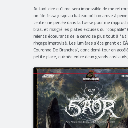
Autant dire qu’il me sera impossible de me retrou
on file fissa jusqu’au bateau où l’on arrive à pe
tente une percée dans la fosse pour me rapprocher
bras, et malgré les plates excuses du "coupable"
relents écœurants de la cervoise plus tout à fait 
rinçage improvisé. Les lumières s’éteignent et
CÂ
Couronne De Branches", donc demi-tour en accélér
petite place, quichée entre deux grands costauds