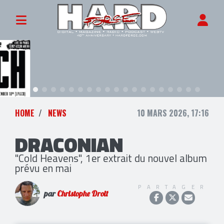
HOME
NEWS
10 MARS 2026, 17:16
DRACONIAN
"Cold Heavens", 1er extrait du nouvel album
prévu en mai
PARTAGER
par
Christophe Droit