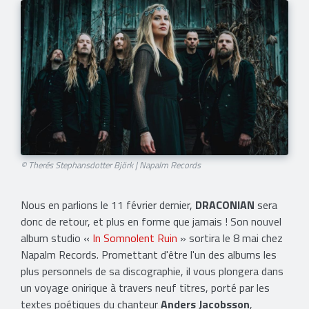
© Therés Stephansdotter Björk | Napalm Records
Nous en parlions le 11 février dernier,
DRACONIAN
sera
donc de retour, et plus en forme que jamais ! Son nouvel
album studio «
In Somnolent Ruin
» sortira le 8 mai chez
Napalm Records. Promettant d'être l'un des albums les
plus personnels de sa discographie, il vous plongera dans
un voyage onirique à travers neuf titres, porté par les
textes poétiques du chanteur
Anders Jacobsson
,