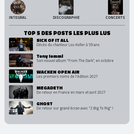
INTEGRAL
DISCOGRAPHIE
CONCERTS
TOP 5 DES POSTS LES PLUS LUS
SICK OF IT ALL
Décès du chanteur Lou Koller à 59 ans
Tony Iommi
Son nouvel album "From The Dark", en octobre
WACKEN OPEN AIR
Les premiers noms de l'édition 2027
MEGADETH
De retour en France en mars et avril 2027
GHOST
De retour sur grand écran avec "2 Big To Rig" !