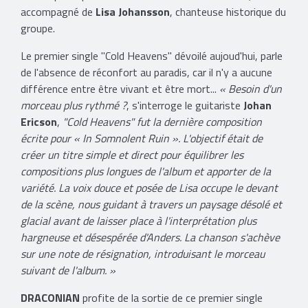
accompagné de
Lisa Johansson
, chanteuse historique du
groupe.
Le premier single "Cold Heavens" dévoilé aujoud'hui, parle
de l'absence de réconfort au paradis, car il n'y a aucune
différence entre être vivant et être mort...
« Besoin d'un
morceau plus rythmé ?
, s'interroge le guitariste
Johan
Ericson
,
"Cold Heavens" fut la dernière composition
écrite pour « In Somnolent Ruin ». L'objectif était de
créer un titre simple et direct pour équilibrer les
compositions plus longues de l'album et apporter de la
variété. La voix douce et posée de Lisa occupe le devant
de la scène, nous guidant à travers un paysage désolé et
glacial avant de laisser place à l'interprétation plus
hargneuse et désespérée d'Anders. La chanson s'achève
sur une note de résignation, introduisant le morceau
suivant de l'album. »
DRACONIAN
profite de la sortie de ce premier single