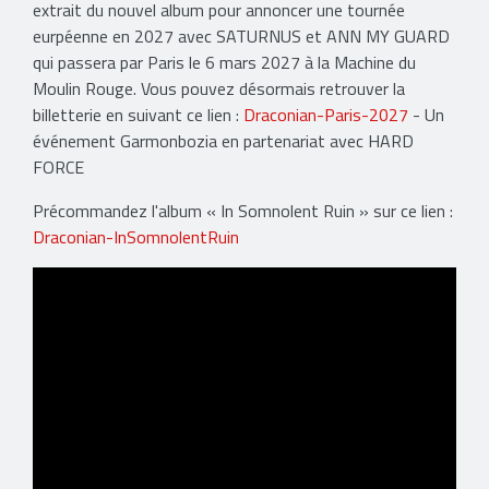
extrait du nouvel album pour annoncer une tournée
eurpéenne en 2027 avec SATURNUS et ANN MY GUARD
qui passera par Paris le 6 mars 2027 à la Machine du
Moulin Rouge. Vous pouvez désormais retrouver la
billetterie en suivant ce lien :
Draconian-Paris-2027
- Un
événement Garmonbozia en partenariat avec HARD
FORCE
Précommandez l'album « In Somnolent Ruin » sur ce lien :
Draconian-InSomnolentRuin