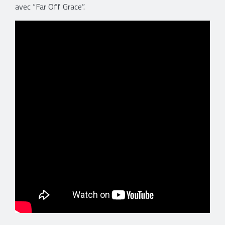
avec “Far Off Grace”.