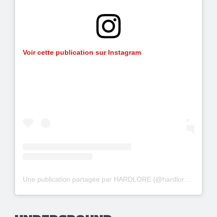
Voir cette publication sur Instagram
Une publication partagée par HARDLORE (@hardlorepod)