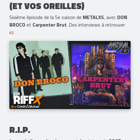
(ET VOS OREILLES)
Sixième épisode de la 5e saison de
METALXS
, avec
DON
BROCO
et
Carpenter Brut
. Des interviews à retrouver
ici
.
R.I.P.