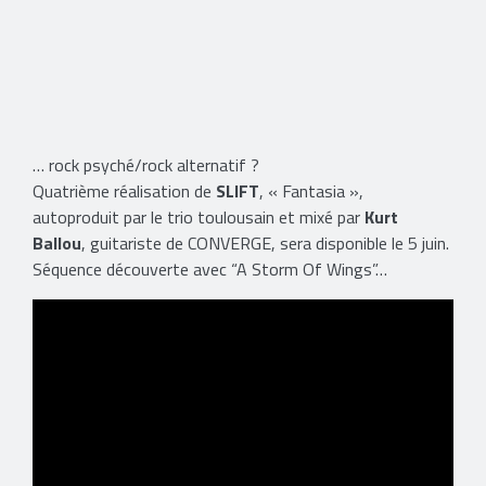
… rock psyché/rock alternatif ?
Quatrième réalisation de
SLIFT
, « Fantasia »,
autoproduit par le trio toulousain et mixé par
Kurt
Ballou
, guitariste de CONVERGE, sera disponible le 5 juin.
Séquence découverte avec “A Storm Of Wings”…