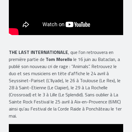
THE LAST INTERNATIONALE
, que l'on retrouvera en
première partie de
Tom Morello
le 16 juin au Bataclan, a
publié son nouveau cri de rage : “Animals”. Retrouvez le
duo et ses musiciens en tête d'affiche le 24 avril à
Seyssinet-Pariset (L'Ilyade), le 26 à Toulouse (Le Rex), le
28 à Saint-Etienne (Le Clapier), le 29 à La Rochelle
(Crossroad) et le 3 à Lille (Le Splendid). Sans oublier à La
Sainte Rock Festival le 25 avril à Aix-en-Provence (6MIC)
ainsi qu'au Festival de la Corde Raide à Ponchâteau le 1er
mai.