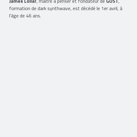
James Lollar
, maître à penser et fondateur de
GOST
,
formation de dark synthwave, est décédé le 1er avril, à
l'âge de 46 ans.