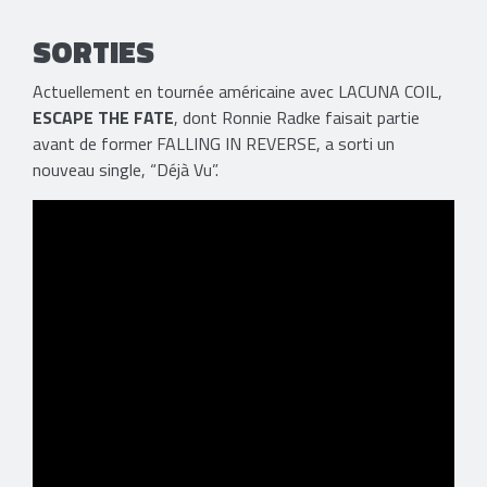
SORTIES
Actuellement en tournée américaine avec LACUNA COIL,
ESCAPE THE FATE
, dont Ronnie Radke faisait partie
avant de former FALLING IN REVERSE, a sorti un
nouveau single, “Déjà Vu”.