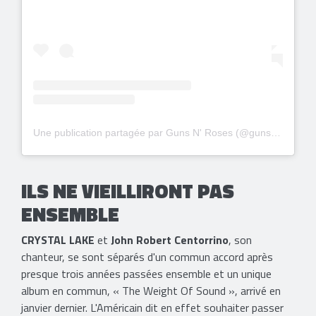
Une publication partagée par Guns N' Roses (@gunsnroses)
ILS NE VIEILLIRONT PAS
ENSEMBLE
CRYSTAL LAKE
et
John Robert Centorrino
, son
chanteur, se sont séparés d'un commun accord après
presque trois années passées ensemble et un unique
album en commun, « The Weight Of Sound », arrivé en
janvier dernier. L'Américain dit en effet souhaiter passer