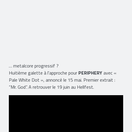
… metalcore progressif ?
Huitième galette à l'approche pour
PERIPHERY
avec «
Pale White Dot », annoncé le 15 mai. Premier extrait :
“Mr. God”. A retrouver le 19 juin au Hellfest.