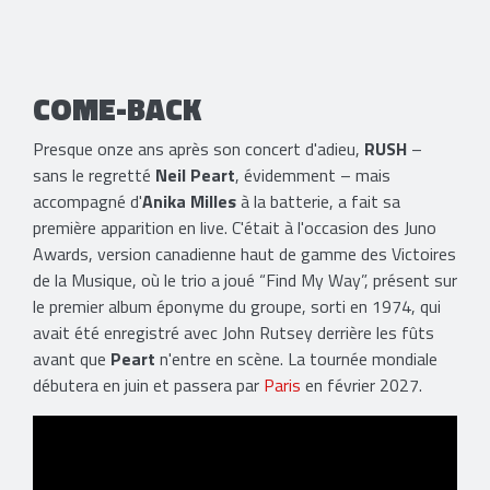
COME-BACK
Presque onze ans après son concert d'adieu,
RUSH
–
sans le regretté
Neil Peart
, évidemment – mais
accompagné d'
Anika Milles
à la batterie, a fait sa
première apparition en live. C'était à l'occasion des Juno
Awards, version canadienne haut de gamme des Victoires
de la Musique, où le trio a joué “Find My Way”, présent sur
le premier album éponyme du groupe, sorti en 1974, qui
avait été enregistré avec John Rutsey derrière les fûts
avant que
Peart
n'entre en scène. La tournée mondiale
débutera en juin et passera par
Paris
en février 2027.