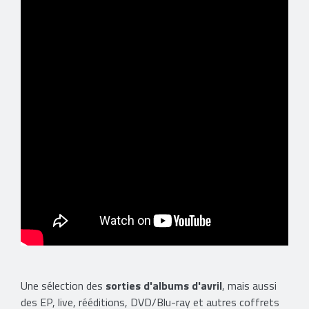
​Une sélection des
sorties d'albums d'avril
, mais aussi
des EP, live, rééditions, DVD/Blu-ray et autres coffrets