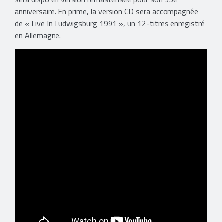
anniversaire. En prime, la version CD sera accompagnée
de « Live In Ludwigsburg 1991 », un 12-titres enregistré
en Allemagne.