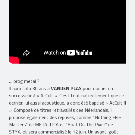
… prog metal ?
Il aura fallu 30 ans à
VANDEN PLAS
pour donner un
successeur à « AcCult ». C'est tout naturellement que ce
dernier, lui aussi acoustique, a donc été baptisé « AcCult II
». Composé de titres retravaillés des Néerlandais, il
propose également des reprises, comme “Nothing Else
Matters” de METALLICA et “Boat On The River” de
STYX, et sera commercialisé le 12 juin. Un avant-goût