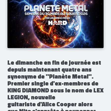
Le dimanche en fin de journée est
depuis maintenant quatre ans
synonyme de "Planète Metal".
Premier single d'ex-membres de
KING DIAMOND sous le nom de LEX
LEGION, nouvelle
guitariste d'Alice Cooper alors
que Nita s'apprête à pouponner,