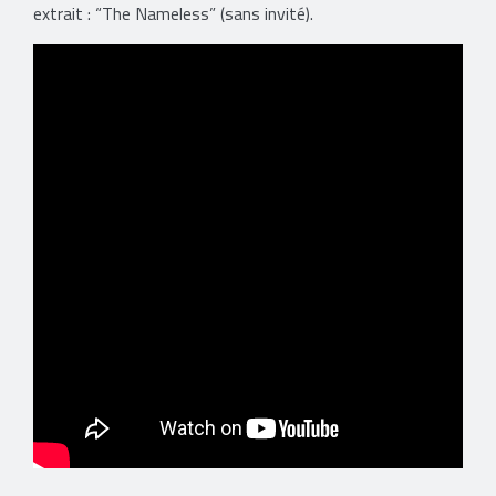
extrait : “The Nameless” (sans invité).