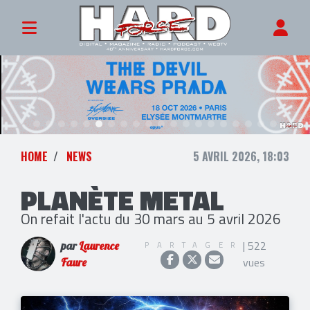
HOME
NEWS
5 AVRIL 2026, 18:03
PLANÈTE METAL
On refait l'actu du 30 mars au 5 avril 2026
| 522
PARTAGER
par
Laurence
vues
Faure