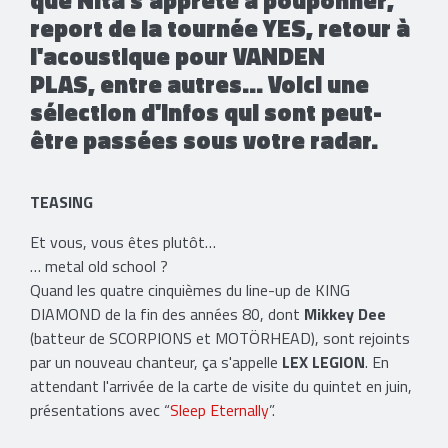
report de la tournée YES, retour à
l'acoustique pour VANDEN
PLAS, entre autres… Voici une
sélection d'infos qui sont peut-
être passées sous votre radar.
TEASING
Et vous, vous êtes plutôt…
… metal old school ?
Quand les quatre cinquièmes du line-up de KING
DIAMOND de la fin des années 80, dont
Mikkey Dee
(batteur de SCORPIONS et MOTÖRHEAD), sont rejoints
par un nouveau chanteur, ça s'appelle
LEX LEGION
. En
attendant l'arrivée de la carte de visite du quintet en juin,
présentations avec “
Sleep Eternally
”.