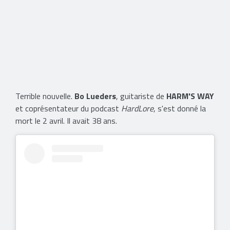
​Terrible nouvelle.
Bo Lueders
, guitariste de
HARM'S WAY
et coprésentateur du podcast
HardLore
, s'est donné la
mort le 2 avril. Il avait 38 ans.