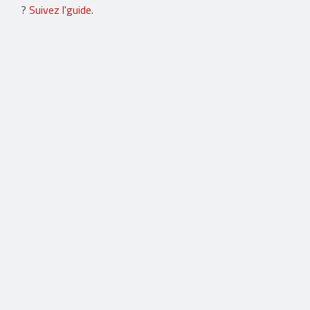
?
Suivez l'guide
.