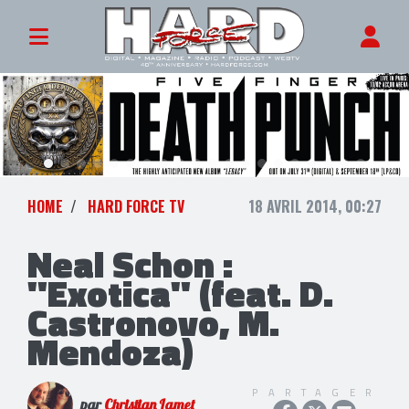
HOME
HARD FORCE TV
18 AVRIL 2014, 00:27
Neal Schon :
"Exotica" (feat. D.
Castronovo, M.
Mendoza)
PARTAGER
par
Christian Lamet