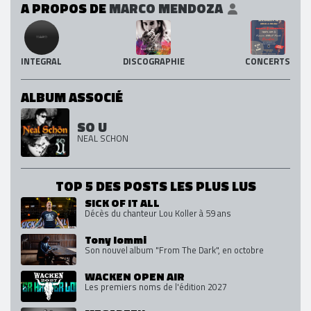
A PROPOS DE
MARCO MENDOZA
INTEGRAL
DISCOGRAPHIE
CONCERTS
ALBUM ASSOCIÉ
SO U
NEAL SCHON
TOP 5 DES POSTS LES PLUS LUS
SICK OF IT ALL
Décès du chanteur Lou Koller à 59 ans
Tony Iommi
Son nouvel album "From The Dark", en octobre
WACKEN OPEN AIR
Les premiers noms de l'édition 2027