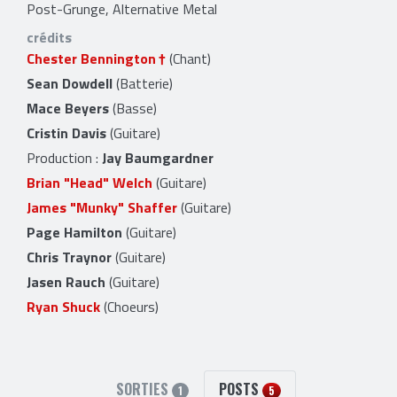
Post-Grunge, Alternative Metal
crédits
Chester Bennington
(Chant)
Sean Dowdell
(Batterie)
Mace Beyers
(Basse)
Cristin Davis
(Guitare)
Production :
Jay Baumgardner
Brian "Head" Welch
(Guitare)
James "Munky" Shaffer
(Guitare)
Page Hamilton
(Guitare)
Chris Traynor
(Guitare)
Jasen Rauch
(Guitare)
Ryan Shuck
(Choeurs)
SORTIES
POSTS
1
5