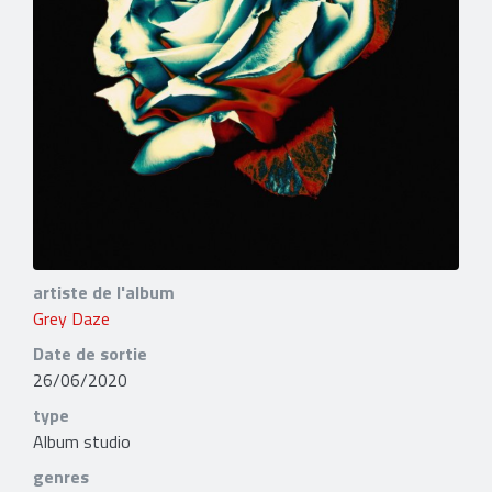
artiste de l'album
Grey Daze
Date de sortie
26/06/2020
type
Album studio
genres