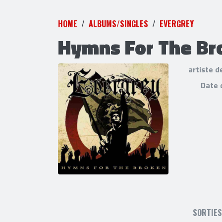
HOME
ALBUMS/SINGLES
EVERGREY
Hymns For The Br
artiste d
Date 