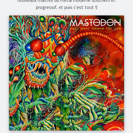
nouveaux maîtres du metal moderne southern et
progressif, et puis c'est tout !)