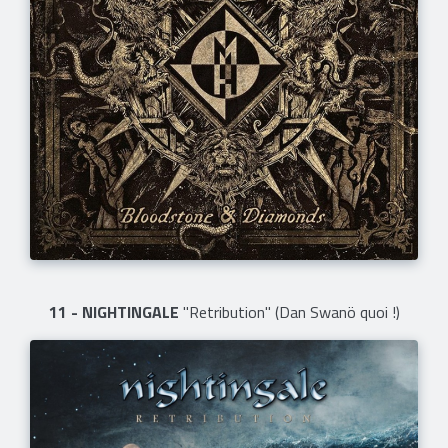
11 - NIGHTINGALE
"Retribution" (Dan Swanö quoi !)