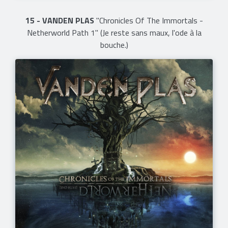
15 - VANDEN PLAS
"Chronicles Of The Immortals -
Netherworld Path 1" (Je reste sans maux, l'ode à la
bouche.)