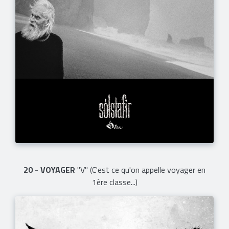
20 - VOYAGER
"V" (C'est ce qu'on appelle voyager en
1ère classe...)