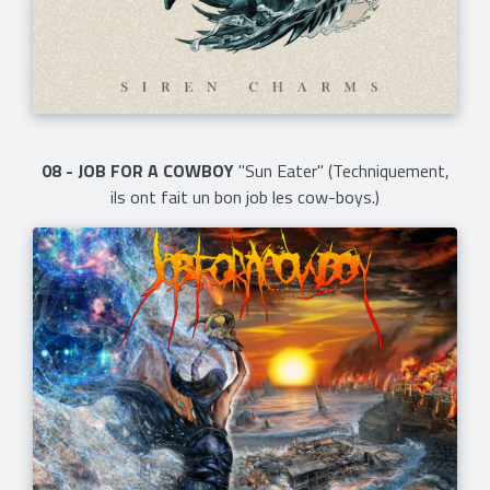
08 - JOB FOR A COWBOY
"Sun Eater" (Techniquement,
ils ont fait un bon job les cow-boys.)