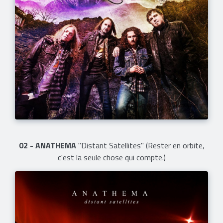
02 - ANATHEMA
"Distant Satellites" (Rester en orbite,
c'est la seule chose qui compte.)