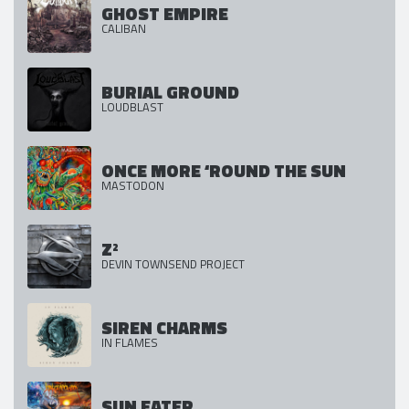
GHOST EMPIRE
CALIBAN
BURIAL GROUND
LOUDBLAST
ONCE MORE ‘ROUND THE SUN
MASTODON
Z²
DEVIN TOWNSEND PROJECT
SIREN CHARMS
IN FLAMES
SUN EATER