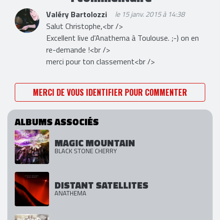
Valéry Bartolozzi
le 15 janv. 2015 à 14:38
Salut Christophe,<br />
Excellent live d'Anathema à Toulouse. ;-) on en
re-demande !<br />
merci pour ton classement<br />
MERCI DE VOUS IDENTIFIER POUR COMMENTER
ALBUMS ASSOCIÉS
MAGIC MOUNTAIN
BLACK STONE CHERRY
DISTANT SATELLITES
ANATHEMA