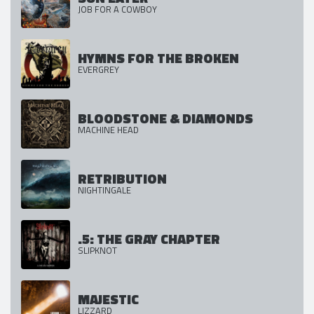
JOB FOR A COWBOY
HYMNS FOR THE BROKEN
EVERGREY
BLOODSTONE & DIAMONDS
MACHINE HEAD
RETRIBUTION
NIGHTINGALE
.5: THE GRAY CHAPTER
SLIPKNOT
MAJESTIC
LIZZARD