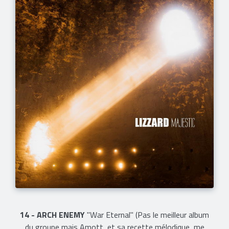
14 - ARCH ENEMY
"War Eternal" (Pas le meilleur album
du groupe mais Amott, et sa recette mélodique, me