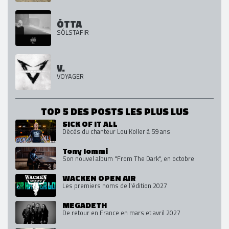
ÓTTA
SÓLSTAFIR
V.
VOYAGER
TOP 5 DES POSTS LES PLUS LUS
SICK OF IT ALL
Décès du chanteur Lou Koller à 59 ans
Tony Iommi
Son nouvel album "From The Dark", en octobre
WACKEN OPEN AIR
Les premiers noms de l'édition 2027
MEGADETH
De retour en France en mars et avril 2027