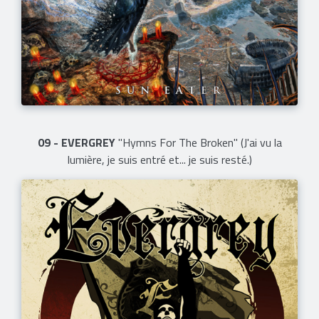
09 - EVERGREY
"Hymns For The Broken" (J'ai vu la
lumière, je suis entré et... je suis resté.)