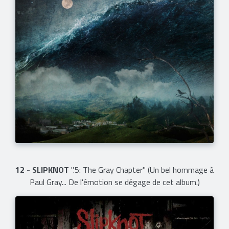
12 - SLIPKNOT
".5: The Gray Chapter" (Un bel hommage à
Paul Gray... De l'émotion se dégage de cet album.)