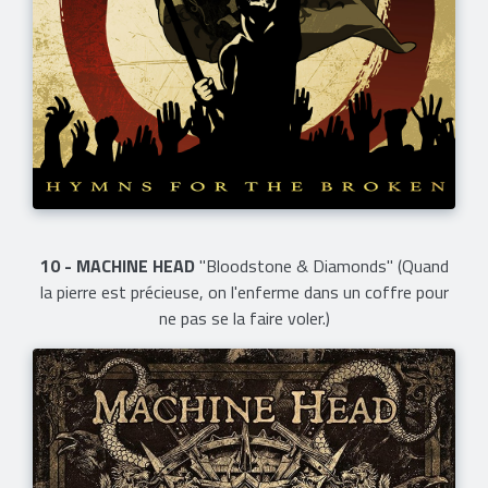
10 - MACHINE HEAD
"Bloodstone & Diamonds" (Quand
la pierre est précieuse, on l'enferme dans un coffre pour
ne pas se la faire voler.)