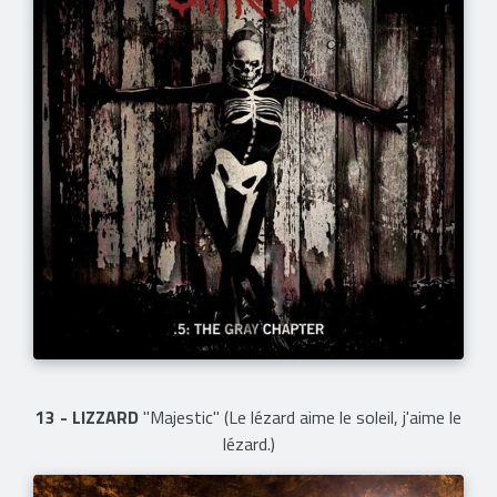
13 - LIZZARD
"Majestic" (Le lézard aime le soleil, j'aime le
lézard.)