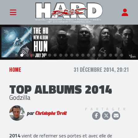
HOME
31 DÉCEMBRE 2014, 20:21
TOP ALBUMS 2014
Godzilla
PARTAGER
par
Christophe Droit
2014
vient de refermer ses portes et avec elle de