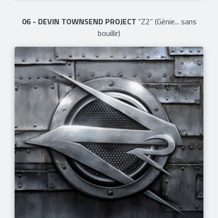
06 - DEVIN TOWNSEND PROJECT
"Z2" (Génie... sans
bouillir)