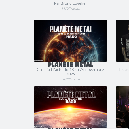
Par Bruno Cuvelier
11/01/2025
PLANÈTE METAL
On refait l'actu du 18 au 24 novembre
La vi
2024
24/11/2024