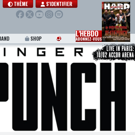
THÈME
S'IDENTIFIER
L'HEBDO
BAND
SHOP
ABONNEZ-VOUS