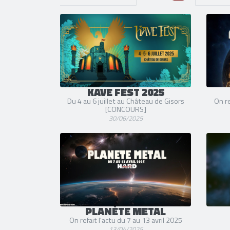
KAVE FEST 2025
Du 4 au 6 juillet au Château de Gisors
On re
[CONCOURS]
30/06/2025
PLANÈTE METAL
On refait l'actu du 7 au 13 avril 2025
13/04/2025