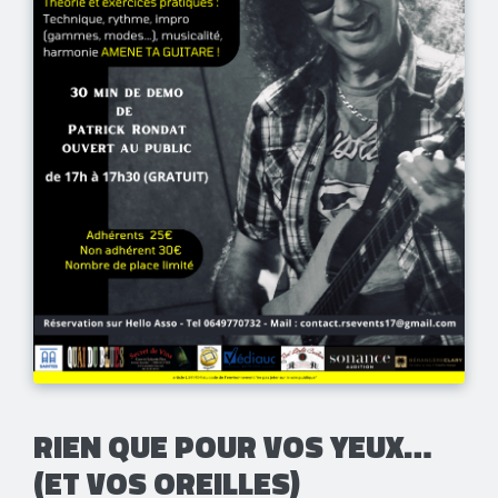
RIEN QUE POUR VOS YEUX…
(ET VOS OREILLES)