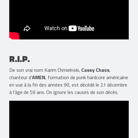
R.I.P.
De son vrai nom Karim Chmielnski,
Casey Chaos
,
chanteur d'
AMEN
, formation de punk hardcore américaine
en vue à la fin des années 90, est décédé le 21 décembre
à l'âge de 59 ans. On ignore les causes de son décès.