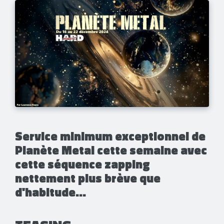
Service minimum exceptionnel de
Planète Metal cette semaine avec
cette séquence zapping
nettement plus brève que
d'habitude...