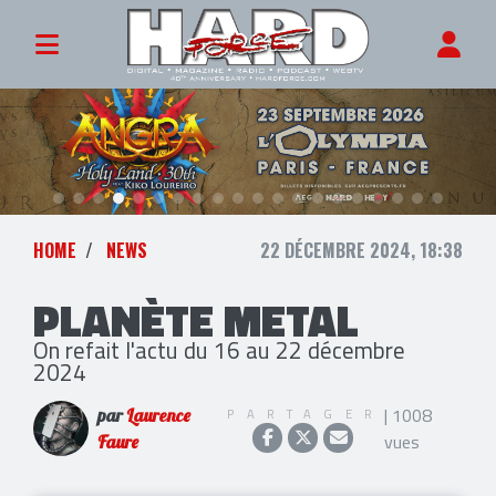
HOME
NEWS
22 DÉCEMBRE 2024, 18:38
PLANÈTE METAL
On refait l'actu du 16 au 22 décembre
2024
| 1008
PARTAGER
par
Laurence
vues
Faure