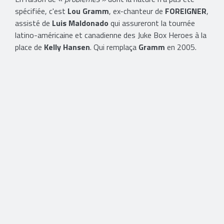
spécifiée, c'est
Lou Gramm
, ex-chanteur de
FOREIGNER
,
assisté de
Luis Maldonado
qui assureront la tournée
latino-américaine et canadienne des Juke Box Heroes à la
place de
Kelly Hansen
. Qui remplaça
Gramm
en 2005.