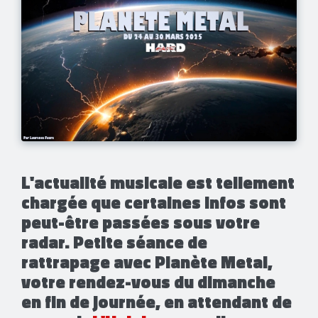
​L'actualité musicale est tellement
chargée que certaines infos sont
peut-être passées sous votre
radar. Petite séance de
rattrapage avec Planète Metal,
votre rendez-vous du dimanche
en fin de journée, en attendant de