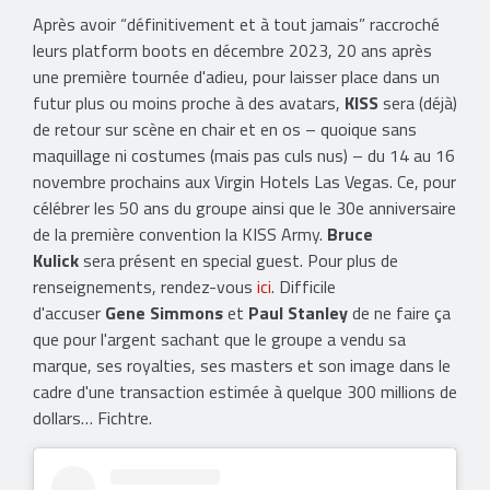
Après avoir “définitivement et à tout jamais” raccroché
leurs platform boots en décembre 2023, 20 ans après
une première tournée d'adieu, pour laisser place dans un
futur plus ou moins proche à des avatars,
KISS
sera (déjà)
de retour sur scène en chair et en os – quoique sans
maquillage ni costumes (mais pas culs nus) – du 14 au 16
novembre prochains aux Virgin Hotels Las Vegas. Ce, pour
célébrer les 50 ans du groupe ainsi que le 30e anniversaire
de la première convention la KISS Army.
Bruce
Kulick
sera présent en special guest. Pour plus de
renseignements, rendez-vous
ici
. Difficile
d'accuser
Gene Simmons
et
Paul Stanley
de ne faire ça
que pour l'argent sachant que le groupe a vendu sa
marque, ses royalties, ses masters et son image dans le
cadre d'une transaction estimée à quelque 300 millions de
dollars… Fichtre.