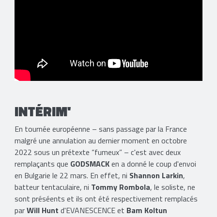
INTÉRIM'
En tournée européenne – sans passage par la France
malgré une annulation au dernier moment en octobre
2022 sous un prétexte “fumeux” – c'est avec deux
remplaçants que
GODSMACK
en a donné le coup d'envoi
en Bulgarie le 22 mars. En effet, ni
Shannon Larkin
,
batteur tentaculaire, ni
Tommy Rombola
, le soliste, ne
sont préséents et ils ont été respectivement remplacés
par
Will Hunt
d'EVANESCENCE et
Bam Koltun