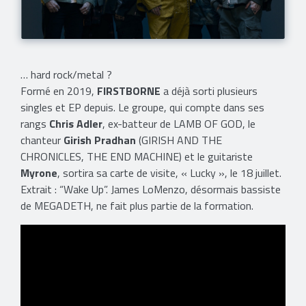
… hard rock/metal ?
Formé en 2019,
FIRSTBORNE
a déjà sorti plusieurs
singles et EP depuis. Le groupe, qui compte dans ses
rangs
Chris Adler
, ex-batteur de LAMB OF GOD, le
chanteur
Girish Pradhan
(GIRISH AND THE
CHRONICLES, THE END MACHINE) et le guitariste
Myrone
, sortira sa carte de visite, « Lucky », le 18 juillet.
Extrait : “Wake Up”. James LoMenzo, désormais bassiste
de MEGADETH, ne fait plus partie de la formation.