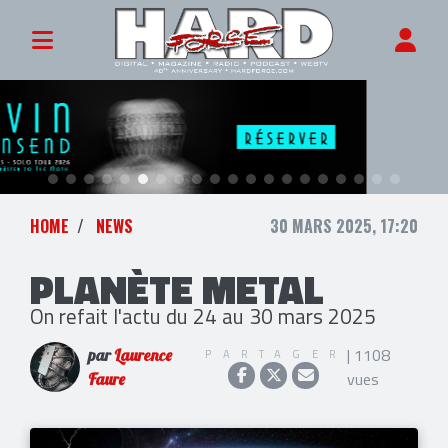
HOME
NEWS
30 MARS 2025, 17:20
PLANÈTE METAL
On refait l'actu du 24 au 30 mars 2025
| 1108
PARTAGER
par
Laurence
vues
Faure