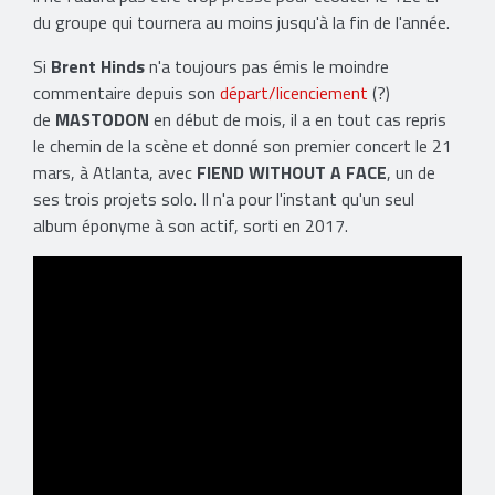
du groupe qui tournera au moins jusqu'à la fin de l'année.
Si
Brent Hinds
n'a toujours pas émis le moindre
commentaire depuis son
départ/licenciement
(?)
de
MASTODON
en début de mois, il a en tout cas repris
le chemin de la scène et donné son premier concert le 21
mars, à Atlanta, avec
FIEND WITHOUT A FACE
, un de
ses trois projets solo. Il n'a pour l'instant qu'un seul
album éponyme à son actif, sorti en 2017.