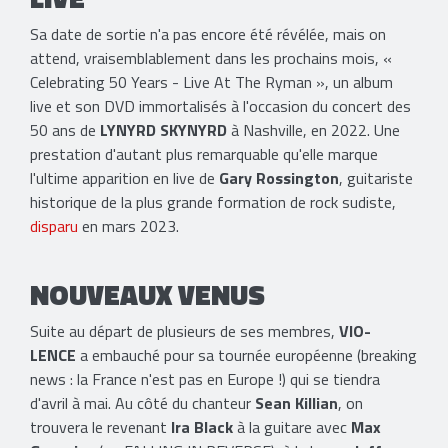
Sa date de sortie n'a pas encore été révélée, mais on
attend, vraisemblablement dans les prochains mois, «
Celebrating 50 Years - Live At The Ryman », un album
live et son DVD immortalisés à l'occasion du concert des
50 ans de
LYNYRD SKYNYRD
à Nashville, en 2022. Une
prestation d'autant plus remarquable qu'elle marque
l'ultime apparition en live de
Gary Rossington
, guitariste
historique de la plus grande formation de rock sudiste,
disparu
en mars 2023.
NOUVEAUX VENUS
Suite au départ de plusieurs de ses membres,
VIO-
LENCE
a embauché pour sa tournée européenne (breaking
news : la France n'est pas en Europe !) qui se tiendra
d'avril à mai. Au côté du chanteur
Sean Killian
, on
trouvera le revenant
Ira Black
à la guitare avec
Max