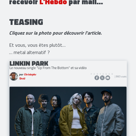
recevoir
L'Hebdo
par mail…
TEASING
Cliquez sur la photo pour découvrir l'article.
Et vous, vous êtes plutôt…
… metal alternatif ?