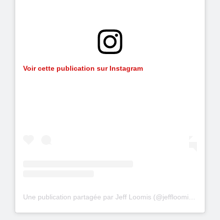
Voir cette publication sur Instagram
Une publication partagée par Jeff Loomis (@jeffloomis1)