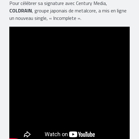
Pour célébrer sa signature avec Century Media,
COLDRAIN
, groupe japonais de metalcore, a mis en ligne
un nouveau single, « Incomplete ».