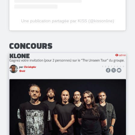
Une publication partagée par KISS (@kissonline)
CONCOURS