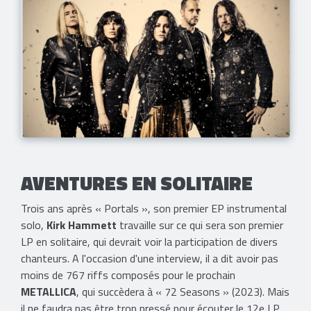
AVENTURES EN SOLITAIRE
Trois ans après « Portals », son premier EP instrumental
solo,
Kirk Hammett
travaille sur ce qui sera son premier
LP en solitaire, qui devrait voir la participation de divers
chanteurs. A l'occasion d'une interview, il a dit avoir pas
moins de 767 riffs composés pour le prochain
METALLICA
, qui succèdera à « 72 Seasons » (2023). Mais
il ne faudra pas être trop pressé pour écouter le 12e LP