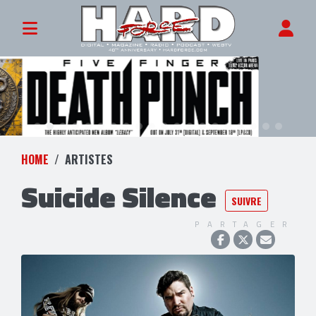
HOME
ARTISTES
Suicide Silence
SUIVRE
PARTAGER