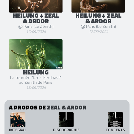
HEILUNG + ZEAL
HEILUNG + ZEAL
& ARDOR
& ARDOR
@ Paris (Le Zénith)
@ Paris (Le Zénith)
17/09/2024
17/09/2024
HEILUNG
La tournée "Dreki Ferdhast"
au Zénith de Paris
15/09/2024
A PROPOS DE
ZEAL & ARDOR
INTEGRAL
DISCOGRAPHIE
CONCERTS