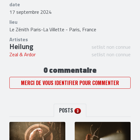
date
17 septembre 2024
lieu
Le Zénith Paris-La Villette - Paris, France
Artistes
Heilung
setlist non connue
Zeal & Ardor
setlist non connue
0 commentaire
MERCI DE VOUS IDENTIFIER POUR COMMENTER
POSTS
3