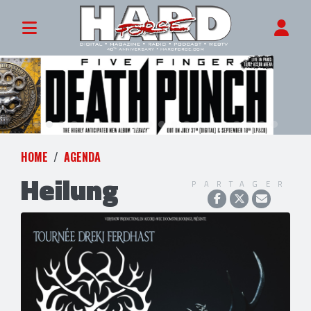
HOME
AGENDA
Heilung
PARTAGER