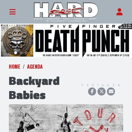
HOME
AGENDA
Backyard
PARTAGER
Babies