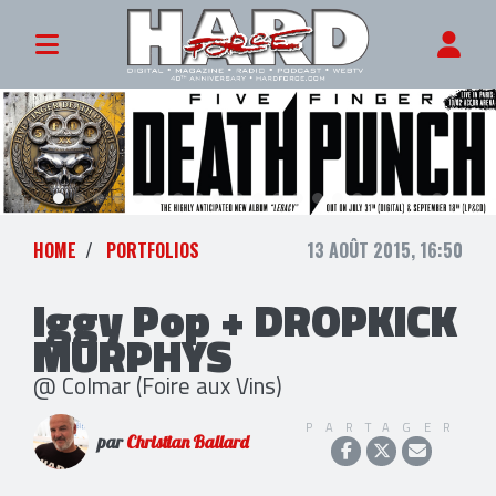
HOME
PORTFOLIOS
13 AOÛT 2015, 16:50
Iggy Pop + DROPKICK
MURPHYS
@ Colmar (Foire aux Vins)
PARTAGER
par
Christian Ballard