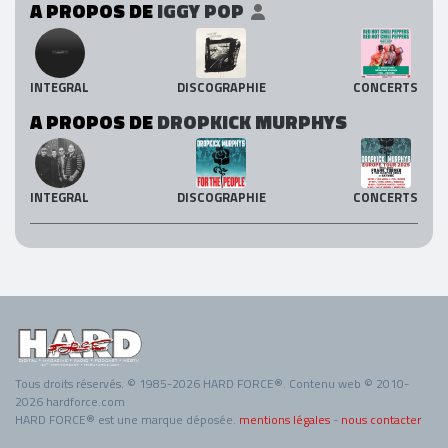
A PROPOS DE
IGGY POP
INTEGRAL
DISCOGRAPHIE
CONCERTS
A PROPOS DE
DROPKICK MURPHYS
INTEGRAL
DISCOGRAPHIE
CONCERTS
Tous droits réservés. © 1985-2026 HARD FORCE®. Contenu web © 2010-
2026 hardforce.com
HARD FORCE® est une marque déposée.
mentions légales
-
nous contacter