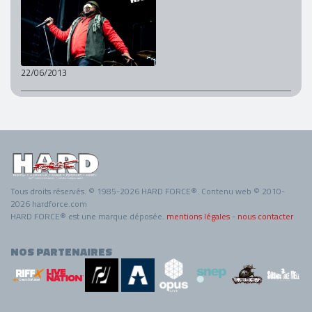
22/06/2013
Tous droits réservés. © 1985-2026 HARD FORCE®. Contenu web © 2010-
2026 hardforce.com
HARD FORCE® est une marque déposée.
mentions légales
-
nous contacter
NOS PARTENAIRES