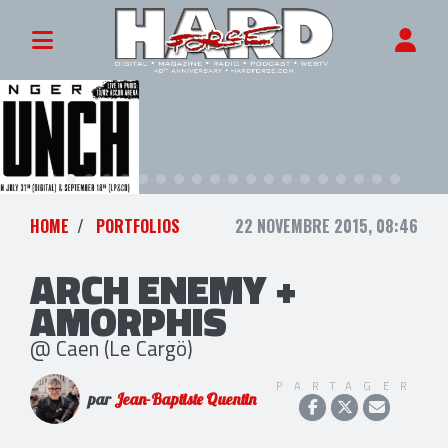
HOME
PORTFOLIOS
22 NOVEMBRE 2015, 08:46
ARCH ENEMY +
AMORPHIS
@ Caen (Le Cargö)
PARTAGER
par
Jean-Baptiste Quentin