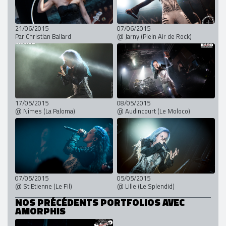
21/06/2015
07/06/2015
Par Christian Ballard
@ Jarny (Plein Air de Rock)
17/05/2015
08/05/2015
@ Nîmes (La Paloma)
@ Audincourt (Le Moloco)
07/05/2015
05/05/2015
@ St Etienne (Le Fil)
@ Lille (Le Splendid)
NOS PRÉCÉDENTS PORTFOLIOS AVEC
AMORPHIS