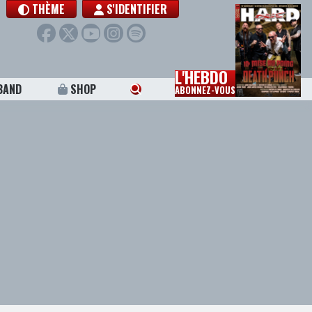
THÈME
S'IDENTIFIER
L'HEBDO
BAND
SHOP
ABONNEZ-VOUS