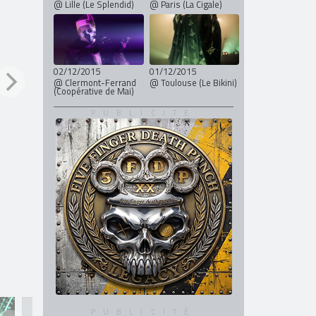
@ Lille (Le Splendid)
@ Paris (La Cigale)
02/12/2015
01/12/2015
@ Clermont-Ferrand
@ Toulouse (Le Bikini)
(Coopérative de Mai)