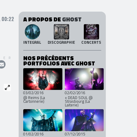
A PROPOS DE
GHOST
, 00:22
INTEGRAL
DISCOGRAPHIE
CONCERTS
NOS PRÉCÉDENTS
GER
PORTFOLIOS AVEC GHOST
03/02/2016
02/02/2016
@ Reims (La
+ DEAD SOUL @
Cartonnerie)
Strasbourg (La
Laiterie)
01/02/2016
07/12/2015