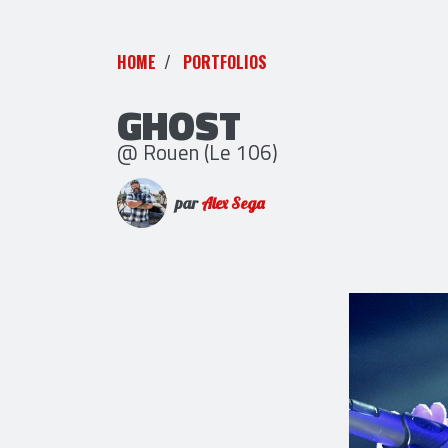
HOME
PORTFOLIOS
GHOST
@ Rouen (Le 106)
par
Alex Sega