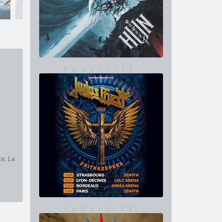
e. La