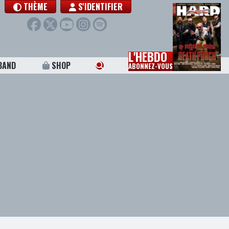
THÈME
S'IDENTIFIER
L'HEBDO
BAND
SHOP
ABONNEZ-VOUS