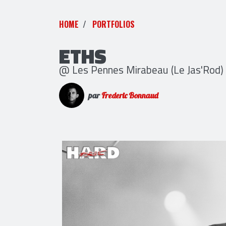
HOME
PORTFOLIOS
ETHS
@ Les Pennes Mirabeau (Le Jas'Rod)
par
Frederic Bonnaud