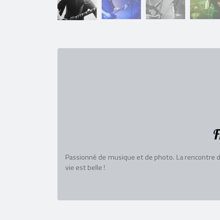
F
Passionné de musique et de photo. La rencontre d
vie est belle !