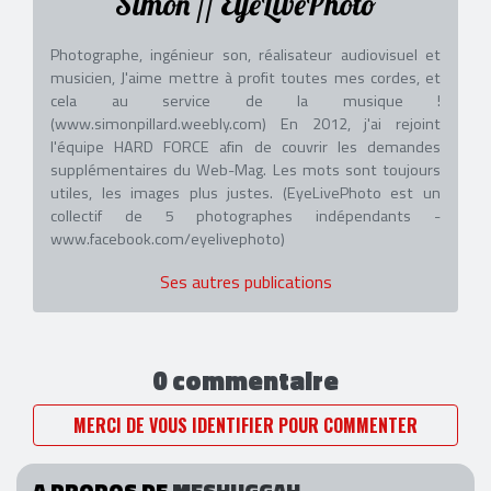
Simon // EyeLivePhoto
Photographe, ingénieur son, réalisateur audiovisuel et
musicien, J'aime mettre à profit toutes mes cordes, et
cela au service de la musique !
(www.simonpillard.weebly.com) En 2012, j'ai rejoint
l'équipe HARD FORCE afin de couvrir les demandes
supplémentaires du Web-Mag. Les mots sont toujours
utiles, les images plus justes. (EyeLivePhoto est un
collectif de 5 photographes indépendants -
www.facebook.com/eyelivephoto)
Ses autres publications
0 commentaire
MERCI DE VOUS IDENTIFIER POUR COMMENTER
A PROPOS DE
MESHUGGAH