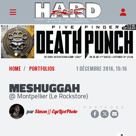
HOME
PORTFOLIOS
1 DÉCEMBRE 2016, 15:16
MESHUGGAH
@ Montpellier (Le Rockstore)
PARTAGER
par
Simon // EyeLivePhoto