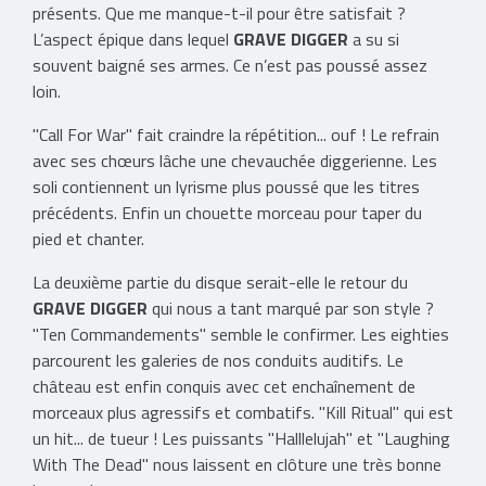
présents. Que me manque-t-il pour être satisfait ?
L’aspect épique dans lequel
GRAVE DIGGER
a su si
souvent baigné ses armes. Ce n’est pas poussé assez
loin.
"Call For War" fait craindre la répétition... ouf ! Le refrain
avec ses chœurs lâche une chevauchée diggerienne. Les
soli contiennent un lyrisme plus poussé que les titres
précédents. Enfin un chouette morceau pour taper du
pied et chanter.
La deuxième partie du disque serait-elle le retour du
GRAVE DIGGER
qui nous a tant marqué par son style ?
"Ten Commandements" semble le confirmer. Les eighties
parcourent les galeries de nos conduits auditifs. Le
château est enfin conquis avec cet enchaînement de
morceaux plus agressifs et combatifs. "Kill Ritual" qui est
un hit... de tueur ! Les puissants "Halllelujah" et "Laughing
With The Dead" nous laissent en clôture une très bonne