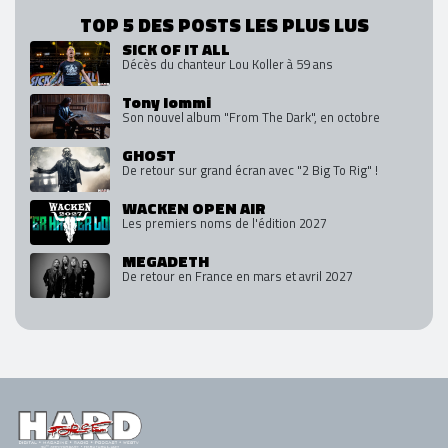
TOP 5 DES POSTS LES PLUS LUS
SICK OF IT ALL
Décès du chanteur Lou Koller à 59 ans
Tony Iommi
Son nouvel album "From The Dark", en octobre
GHOST
De retour sur grand écran avec "2 Big To Rig" !
WACKEN OPEN AIR
Les premiers noms de l'édition 2027
MEGADETH
De retour en France en mars et avril 2027