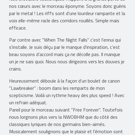
nos cœurs avec le morceau éponyme. Soyons donc guéris
par le metal ! Les riffs sont d'une lourdeur rampante et la
voix elle-même racle des corridors rouillés. Simple mais
efficace.
Par contre avec "When The Night Falls" c'est l'ennui qui
s'installe. Je suis déçu par le manque d'inspiration, c’est
beau soyons d’accord mais ça ne décolle pas. Il manque
un je ne sais quoi. Nous nous dirigeons vers les douves je
crains.
Heureusement déboule à la façon d’un boulet de canon
"Lawbreaker" : boom dans les remparts de mon
scepticisme. Voilà un rythme heavy des plus speed ! Avec
un refrain adéquat.
Pareil pour le morceau suivant "Free Forever". Toutefois
nous lorgnons plus vers la NWOBHM que du côté des
classiques lyriques de nos germains bien-aimés.
Musicalement soulignons que le plaisir et l'émotion sont