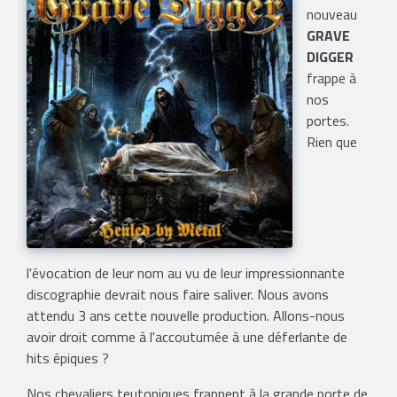
nouveau
GRAVE
DIGGER
frappe à
nos
portes.
Rien que
l'évocation de leur nom au vu de leur impressionnante
discographie devrait nous faire saliver. Nous avons
attendu 3 ans cette nouvelle production. Allons-nous
avoir droit comme à l'accoutumée à une déferlante de
hits épiques ?
Nos chevaliers teutoniques frappent à la grande porte de