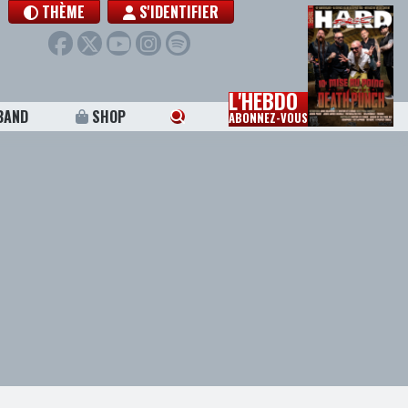
THÈME
S'IDENTIFIER
L'HEBDO
BAND
SHOP
ABONNEZ-VOUS