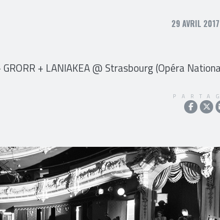
29 AVRIL 2017
GRORR + LANIAKEA @ Strasbourg (Opéra Nationa
PARTA